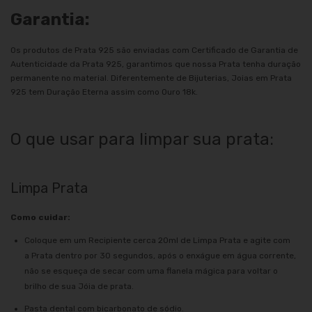
Garantia:
Os produtos de Prata 925 são enviadas com Certificado de Garantia de
Autenticidade da Prata 925, garantimos que nossa Prata tenha duração
permanente no material. Diferentemente de Bijuterias, Joias em Prata
925 tem Duração Eterna assim como Ouro 18k.
O que usar para limpar sua prata:
Limpa Prata
Como cuidar:
Coloque em um Recipiente cerca 20ml de Limpa Prata e agite com
a Prata dentro por 30 segundos, após o enxágue em água corrente,
não se esqueça de secar com uma flanela mágica para voltar o
brilho de sua Jóia de prata.
Pasta dental com bicarbonato de sódio.