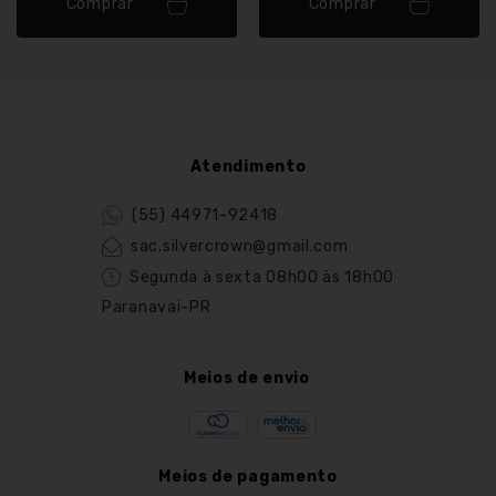
Comprar
Comprar
Atendimento
(55) 44971-92418
sac.silvercrown@gmail.com
Segunda à sexta 08h00 às 18h00
Paranavai-PR
Meios de envio
Meios de pagamento