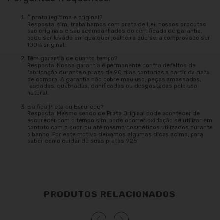
É prata legitima e original?
Resposta: sim, trabalhamos com prata de Lei, nossos produtos
são originais e são acompanhados do certificado de garantia,
pode ser levado em qualquer joalheira que será comprovado ser
100% original.
Têm garantia de quanto tempo?
Resposta: Nossa garantia é permanente contra defeitos de
fabricação durante o prazo de 90 dias contados a partir da data
de compra. A garantia não cobre mau uso, peças amassadas,
raspadas, quebradas, danificadas ou desgastadas pelo uso
natural.
Ela fica Preta ou Escurece?
Resposta: Mesmo sendo de Prata Original pode acontecer de
escurecer com o tempo sim, pode ocorrer oxidação se utilizar em
contato com o suor, ou até mesmo cosméticos utilizados durante
o banho. Por este motivo deixamos algumas dicas acima, para
saber como cuidar de suas pratas 925.
PRODUTOS RELACIONADOS