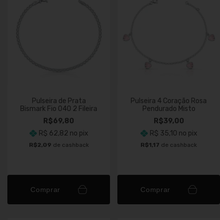
Pulseira de Prata
Pulseira 4 Coração Rosa
Bismark Fio 040 2 Fileira
Pendurado Misto
R$69,80
R$39,00
R$ 62,82
no pix
R$ 35,10
no pix
R$2,09
de cashback
R$1,17
de cashback
Comprar
Comprar