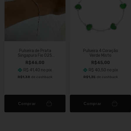
Pulseira de Prata
Pulseira 4 Coração
Singapura Fio 025
Verde Misto
Bolinhas 2,5mm
R$46,00
R$45,00
R$ 41,40
no pix
R$ 40,50
no pix
R$1,38
de cashback
R$1,35
de cashback
Comprar
Comprar