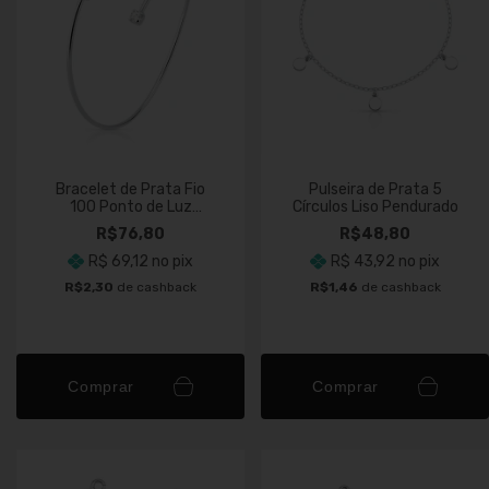
Bracelet de Prata Fio
Pulseira de Prata 5
100 Ponto de Luz
Círculos Liso Pendurado
Quadrado Cristal
R$76,80
R$48,80
R$ 69,12
no pix
R$ 43,92
no pix
R$2,30
de cashback
R$1,46
de cashback
Comprar
Comprar