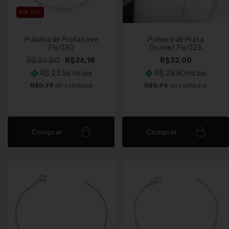
15
% OFF
Pulseira de Prata Love
Pulseira de Prata
Fio 030
Grumet Fio 025
Bolinhas 2mm
R$30,80
R$26,18
R$32,00
R$ 23,56
no pix
R$ 28,80
no pix
R$0,79
de cashback
R$0,96
de cashback
Comprar
Comprar