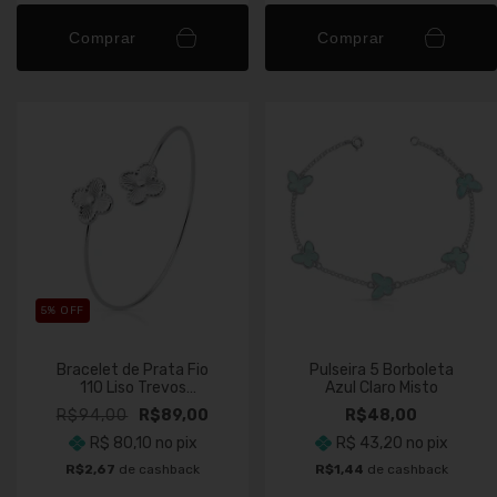
Comprar
Comprar
5
% OFF
Bracelet de Prata Fio
Pulseira 5 Borboleta
110 Liso Trevos
Azul Claro Misto
Detalhados
R$94,00
R$89,00
R$48,00
R$ 80,10
no pix
R$ 43,20
no pix
R$2,67
de cashback
R$1,44
de cashback