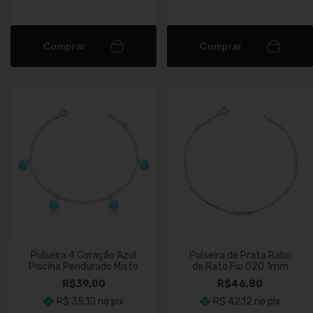
Comprar
Comprar
Pulseira 4 Coração Azul
Pulseira de Prata Rabo
Piscina Pendurado Misto
de Rato Fio 020 1mm
R$39,00
R$46,80
R$ 35,10
no pix
R$ 42,12
no pix