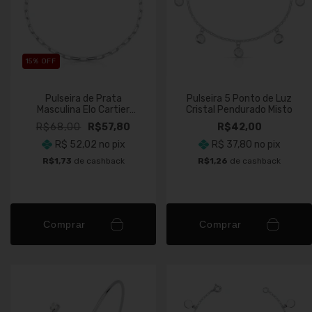
15
% OFF
Pulseira de Prata
Pulseira 5 Ponto de Luz
Masculina Elo Cartier
Cristal Pendurado Misto
Longa 3mm Fio 080
R$68,00
R$57,80
R$42,00
R$ 52,02
no pix
R$ 37,80
no pix
R$1,73
de cashback
R$1,26
de cashback
Comprar
Comprar