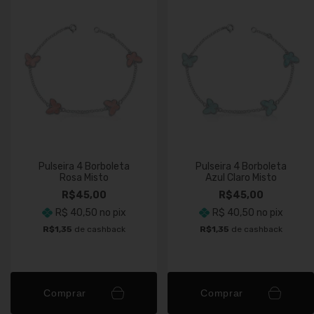
Pulseira 4 Borboleta
Pulseira 4 Borboleta
Rosa Misto
Azul Claro Misto
R$45,00
R$45,00
R$ 40,50
no pix
R$ 40,50
no pix
R$1,35
de cashback
R$1,35
de cashback
Comprar
Comprar