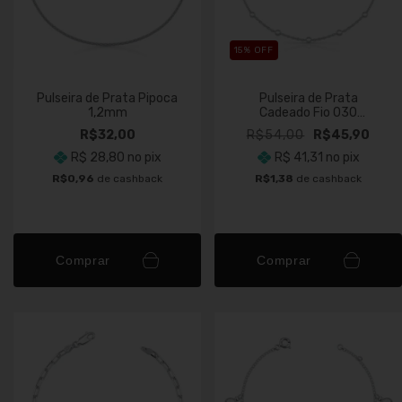
15
% OFF
Pulseira de Prata Pipoca
Pulseira de Prata
1,2mm
Cadeado Fio 030
Bolinhas 2,5mm
R$32,00
R$54,00
R$45,90
R$ 28,80
no pix
R$ 41,31
no pix
R$0,96
de cashback
R$1,38
de cashback
Comprar
Comprar