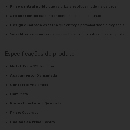
Friso central polido
que valoriza a estética moderna da peça.
Aro anatômico
para maior conforto em uso contínuo.
Design quadrado externo
que entrega personalidade e elegância.
Versátil para uso individual ou combinado com outras joias em prata.
Especificações do produto
Metal:
Prata 925 legítima
Acabamento:
Diamantada
Conforto:
Anatômica
Cor:
Prata
Formato externo:
Quadrada
Friso:
Quadrado
Posição do friso:
Central