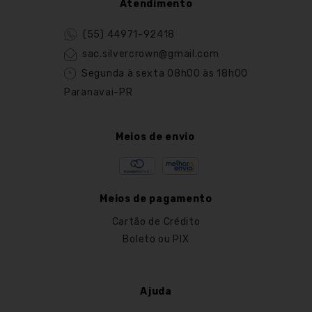
Atendimento
(55) 44971-92418
sac.silvercrown@gmail.com
Segunda à sexta 08h00 às 18h00
Paranavai-PR
Meios de envio
Meios de pagamento
Cartão de Crédito
Boleto ou PIX
Ajuda