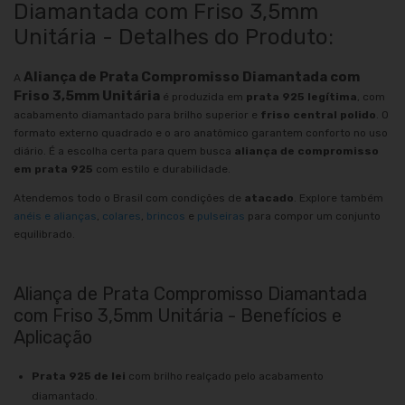
Diamantada com Friso 3,5mm
Unitária - Detalhes do Produto:
Aliança de Prata Compromisso Diamantada com
A
Friso 3,5mm Unitária
é produzida em
prata 925 legítima
, com
acabamento diamantado para brilho superior e
friso central polido
. O
formato externo quadrado e o aro anatômico garantem conforto no uso
diário. É a escolha certa para quem busca
aliança de compromisso
em prata 925
com estilo e durabilidade.
Atendemos todo o Brasil com condições de
atacado
. Explore também
anéis e alianças
,
colares
,
brincos
e
pulseiras
para compor um conjunto
equilibrado.
Aliança de Prata Compromisso Diamantada
com Friso 3,5mm Unitária - Benefícios e
Aplicação
Prata 925 de lei
com brilho realçado pelo acabamento
diamantado.