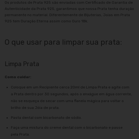
Os produtos de Prata 925 são enviadas com Certificado de Garantia de
Autenticidade da Prata 925, garantimos que nossa Prata tenha duração
permanente no material. Diferentemente de Bijuterias, Joias em Prata
925 tem Duração Eterna assim como Ouro 18k.
O que usar para limpar sua prata:
Limpa Prata
Como cuidar:
Coloque em um Recipiente cerca 20ml de Limpa Prata e agite com
a Prata dentro por 30 segundos, após o enxágue em água corrente,
não se esqueça de secar com uma flanela mágica para voltar o
brilho de sua Jóia de prata.
Pasta dental com bicarbonato de sódio.
Faça uma mistura do creme dental com o bicarbonato e passe
pela Prata.