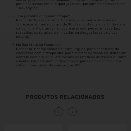
pode ser levado em qualquer joalheira que será comprovado ser
100% original.
Têm garantia de quanto tempo?
Resposta: Nossa garantia é permanente contra defeitos de
fabricação durante o prazo de 90 dias contados a partir da data
de compra. A garantia não cobre mau uso, peças amassadas,
raspadas, quebradas, danificadas ou desgastadas pelo uso
natural.
Ela fica Preta ou Escurece?
Resposta: Mesmo sendo de Prata Original pode acontecer de
escurecer com o tempo sim, pode ocorrer oxidação se utilizar em
contato com o suor, ou até mesmo cosméticos utilizados durante
o banho. Por este motivo deixamos algumas dicas acima, para
saber como cuidar de suas pratas 925.
PRODUTOS RELACIONADOS