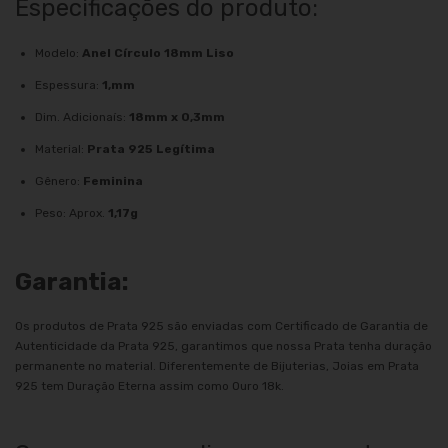
Especificações do produto:
Modelo:
Anel Círculo 18mm Liso
Espessura:
1,mm
Dim. Adicionaís:
18mm x 0,3mm
Material:
Prata 925 Legítima
Gênero:
Feminina
Peso: Aprox.
1,17g
Garantia:
Os produtos de Prata 925 são enviadas com Certificado de Garantia de
Autenticidade da Prata 925, garantimos que nossa Prata tenha duração
permanente no material. Diferentemente de Bijuterias, Joias em Prata
925 tem Duração Eterna assim como Ouro 18k.