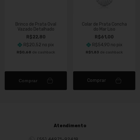
Brinco de Prata Oval
Colar de Prata Concha
Vazado Detalhado
do Mar Liso
R$22,80
R$61,00
R$20,52
no pix
R$54,90
no pix
R$0,68
de cashback
R$1,83
de cashback
Comprar
Comprar
Atendimento
(55) 44971-92418