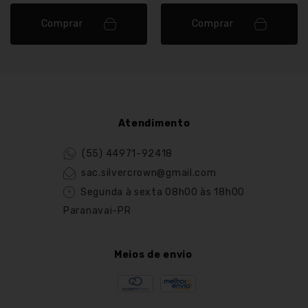
Comprar
Comprar
Atendimento
(55) 44971-92418
sac.silvercrown@gmail.com
Segunda à sexta 08h00 às 18h00
Paranavai-PR
Meios de envio