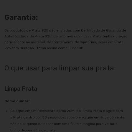
Garantia:
Os produtos de Prata 925 são enviadas com Certificado de Garantia de
Autenticidade da Prata 925, garantimos que nossa Prata tenha duração
permanente no material. Diferentemente de Bijuterias, Joias em Prata
925 tem Duração Eterna assim como Ouro 18k.
O que usar para limpar sua prata:
Limpa Prata
Como cuidar:
Coloque em um Recipiente cerca 20ml de Limpa Prata e agite com
a Prata dentro por 30 segundos, após o enxágue em água corrente,
não se esqueça de secar com uma flanela mágica para voltar o
brilho de sua Jóia de prata.