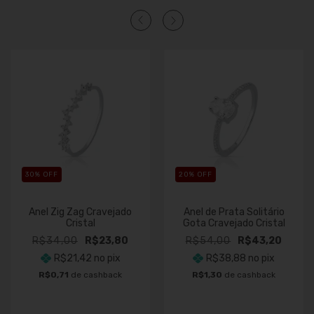
30
% OFF
20
% OFF
Anel Zig Zag Cravejado
Anel de Prata Solitário
Cristal
Gota Cravejado Cristal
R$34,00
R$23,80
R$54,00
R$43,20
R$21,42
no pix
R$38,88
no pix
R$0,71
de cashback
R$1,30
de cashback