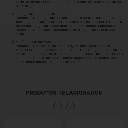
pode ser levado em qualquer joalheira que será comprovado ser
100% original.
Têm garantia de quanto tempo?
Resposta: Nossa garantia é permanente contra defeitos de
fabricação durante o prazo de 90 dias contados a partir da data
de compra. A garantia não cobre mau uso, peças amassadas,
raspadas, quebradas, danificadas ou desgastadas pelo uso
natural.
Ela fica Preta ou Escurece?
Resposta: Mesmo sendo Prata Original pode acontecer de
escurecer com o tempo sim, pode ocorrer oxidação se utilizar em
contato com o suor, ou até mesmo cosméticos utilizados durante
o banho. Por este motivo deixamos algumas dicas acima, para
saber como cuidar de suas pratas 925.
PRODUTOS RELACIONADOS