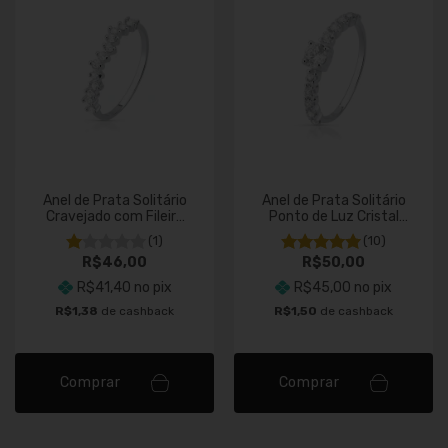
Anel de Prata Solitário
Anel de Prata Solitário
Cravejado com Fileira
Ponto de Luz Cristal
Zircônias
Cravejado
(1)
(10)
R$46,00
R$50,00
R$41,40
no pix
R$45,00
no pix
R$1,38
de cashback
R$1,50
de cashback
Comprar
Comprar