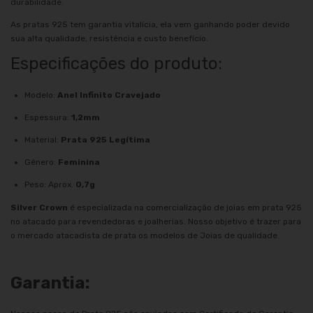
durabilidade.
As pratas 925 tem garantia vitalícia, ela vem ganhando poder devido
sua alta qualidade, resistência e custo benefício.
Especificações do produto:
Modelo:
Anel Infinito Cravejado
Espessura:
1,2mm
Material:
Prata 925 Legítima
Gênero:
Feminina
Peso: Aprox.
0,7g
Silver Crown
é especializada na comercialização de joias em prata 925
no atacado para revendedoras e joalherias. Nosso objetivo é trazer para
o mercado atacadista de prata os modelos de Joias de qualidade.
Garantia: