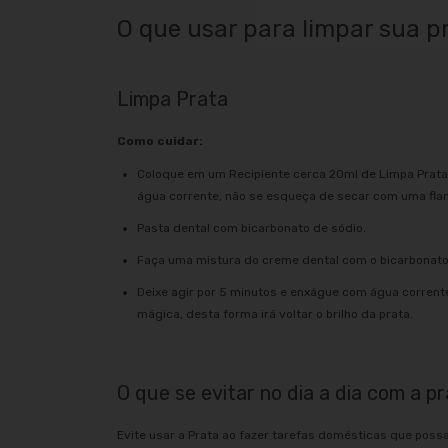
O que usar para limpar sua p
Limpa Prata
Como cuidar:
Coloque em um Recipiente cerca 20ml de Limpa Prata
água corrente, não se esqueça de secar com uma flane
Pasta dental com bicarbonato de sódio.
Faça uma mistura do creme dental com o bicarbonato 
Deixe agir por 5 minutos e enxágue com água corrent
mágica, desta forma irá voltar o brilho da prata.
O que se evitar no dia a dia com a pr
Evite usar a Prata ao fazer tarefas domésticas que poss