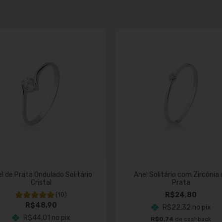
l de Prata Ondulado Solitário
Anel Solitário com Zircônia
Cristal
Prata
(10)
R$24,80
R$48,90
R$22,32
no pix
R$44,01
no pix
R$0,74
de cashback