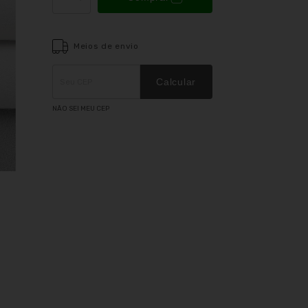
Meios de envio
Entregas para o CEP:
ALTERAR CEP
Calcular
NÃO SEI MEU CEP