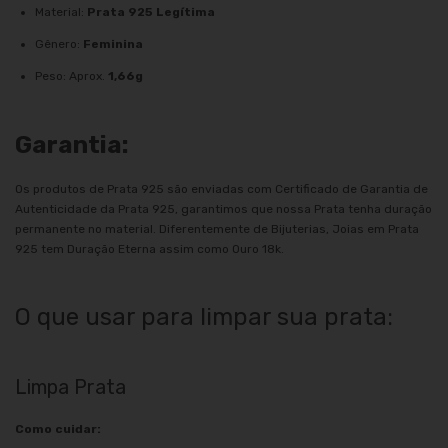
Material:
Prata 925 Legítima
Gênero:
Feminina
Peso: Aprox.
1,66g
Garantia:
Os produtos de Prata 925 são enviadas com Certificado de Garantia de
Autenticidade da Prata 925, garantimos que nossa Prata tenha duração
permanente no material. Diferentemente de Bijuterias, Joias em Prata
925 tem Duração Eterna assim como Ouro 18k.
O que usar para limpar sua prata:
Limpa Prata
Como cuidar: