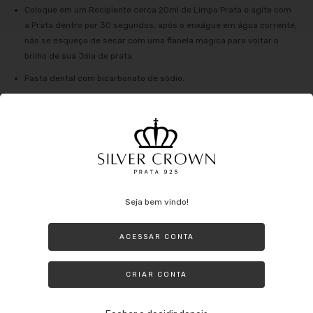
Coloque em um Recipiente cerca 20ml de Limpa Prata e agite com
a Prata dentro por 30 segundos, após o enxágue em água corrente,
não se esqueça de secar com uma flanela mágica para voltar o
brilho de sua Jóia de prata.
Pasta dental com bicarbonato de sódio.
Faça uma mistura do creme dental com o bicarbonato e passe
pela Prata.
Deixe agir por 5 minutos e enxágue com água corrente e o lave com
um detergente neutro, por fim secar com uma flanela mágica, desta
forma irá voltar o brilho da prata.
Seja bem vindo!
O que se evitar no dia a dia com a prata:
ACESSAR CONTA
Evite usar a Prata ao fazer tarefas domésticas que possam envolver o
uso de produtos nocivos (principalmente alvejante) ou até mesmo nadar
CRIAR CONTA
em uma piscina com cloro. Lembre-se de que mesmo sendo prata ela
pode oxidar e além de perder o brilho ao entrar em contato com
produtos nocivos.