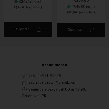
R$50,00
R$42,12
no pix
R$45,00
no pix
R$1,40
de cashback
R$1,50
de cashback
Comprar
Comprar
Atendimento
(55) 44971-92418
sac.silvercrown@gmail.com
Segunda à sexta 08h00 às 18h00
Paranavai-PR