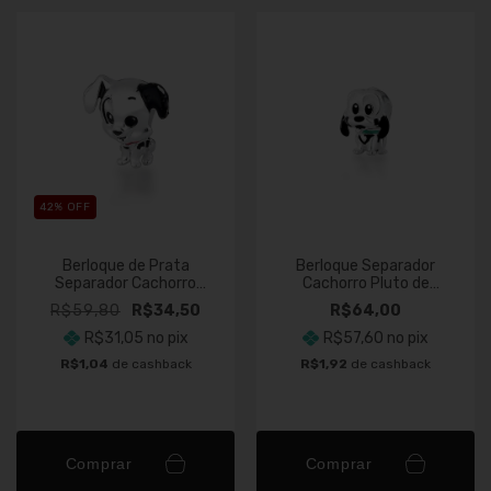
42
% OFF
Berloque de Prata
Berloque Separador
Separador Cachorro
Cachorro Pluto de
Dálmata
Prata
R$59,80
R$34,50
R$64,00
R$31,05
no pix
R$57,60
no pix
R$1,04
de cashback
R$1,92
de cashback
Comprar
Comprar