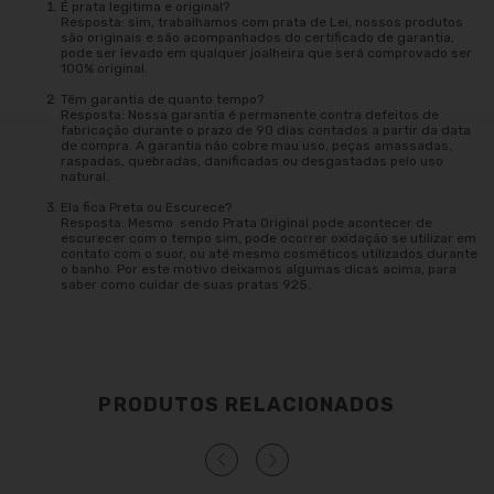
É prata legitima e original?
Resposta: sim, trabalhamos com prata de Lei, nossos produtos
são originais e são acompanhados do certificado de garantia,
pode ser levado em qualquer joalheira que será comprovado ser
100% original.
Têm garantia de quanto tempo?
Resposta: Nossa garantia é permanente contra defeitos de
fabricação durante o prazo de 90 dias contados a partir da data
de compra. A garantia não cobre mau uso, peças amassadas,
raspadas, quebradas, danificadas ou desgastadas pelo uso
natural.
Ela fica Preta ou Escurece?
Resposta: Mesmo sendo Prata Original pode acontecer de
escurecer com o tempo sim, pode ocorrer oxidação se utilizar em
contato com o suor, ou até mesmo cosméticos utilizados durante
o banho. Por este motivo deixamos algumas dicas acima, para
saber como cuidar de suas pratas 925.
PRODUTOS RELACIONADOS