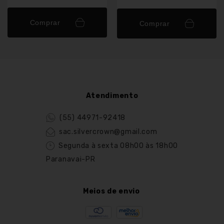
Comprar
Comprar
Atendimento
(55) 44971-92418
sac.silvercrown@gmail.com
Segunda à sexta 08h00 às 18h00
Paranavai-PR
Meios de envio