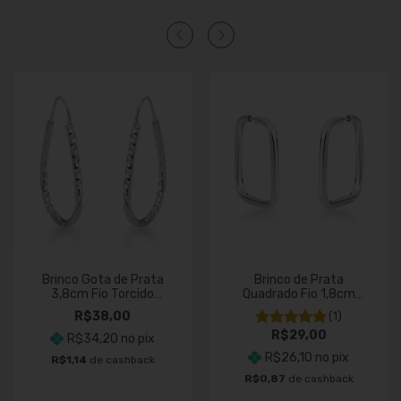
Brinco Gota de Prata
Brinco de Prata
3,8cm Fio Torcido
Quadrado Fio 1,8cm
1,3mm
Redondo
R$38,00
(1)
R$29,00
R$34,20
no pix
R$26,10
no pix
R$1,14
de cashback
R$0,87
de cashback