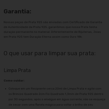
Garantia:
Nossas peças de Prata 925 são enviadas com Certificado de Garantia
de Autenticidade da Prata 925, garantimos que nossa Prata tenha
duração permanente no material. Diferentemente de Bijuterias, Joias
em Prata 925 tem Duração Eterna assim como Ouro 18k.
O que usar para limpar sua prata:
Limpa Prata
Como cuidar:
Coloque em um Recipiente cerca 20ml de Limpa Prata e agite com
os Brincos Quadrado 2cm Fio Quadrado 1,3mm de Prata 925 dentro
por 30 segundos, após o enxágue em água corrente, não se esqueça
de secar com uma flanela mágica para voltar o brilho de seu