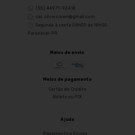
(55) 44971-92418
sac.silvercrown@gmail.com
Segunda à sexta 08h00 às 18h00
Paranavai-PR
Meios de envio
Meios de pagamento
Cartão de Crédito
Boleto ou PIX
Ajuda
Pagamento e Envios