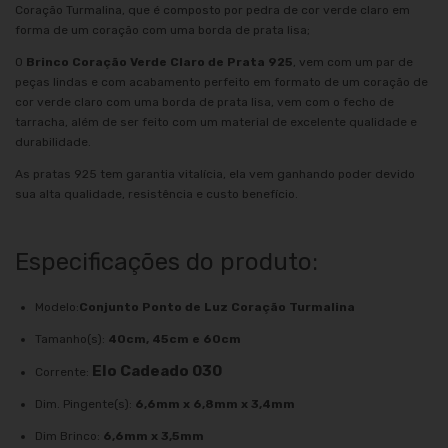
Coração Turmalina, que é composto por pedra de cor verde claro em
forma de um coração com uma borda de prata lisa;
O
Brinco Coração Verde Claro de Prata 925
, vem com um par de
peças lindas e com acabamento perfeito em formato de um coração de
cor verde claro com uma borda de prata lisa, vem com o fecho de
tarracha, além de ser feito com um material de excelente qualidade e
durabilidade.
As pratas 925 tem garantia vitalícia, ela vem ganhando poder devido
sua alta qualidade, resistência e custo benefício.
Especificações do produto:
Modelo:
Conjunto Ponto de Luz Coração Turmalina
Tamanho(s):
40cm, 45cm e 60cm
Elo Cadeado 030
Corrente:
Dim. Pingente(s):
6,6mm x 6,8mm x 3,4mm
Dim Brinco:
6,6mm x 3,5mm