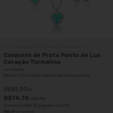
Início
|
Mais Vendidos
|
Conjuntos (Mais Vendidos)
Conjunto de Prata Ponto de Luz
Coração Turmalina
SKU:
4006140
Restam
615
unidades disponíveis deste produto
R$83,00
ou
R$74,70
com
Pix
Economize
R$8,30
pagando com PIX
R$2,49
de cashback