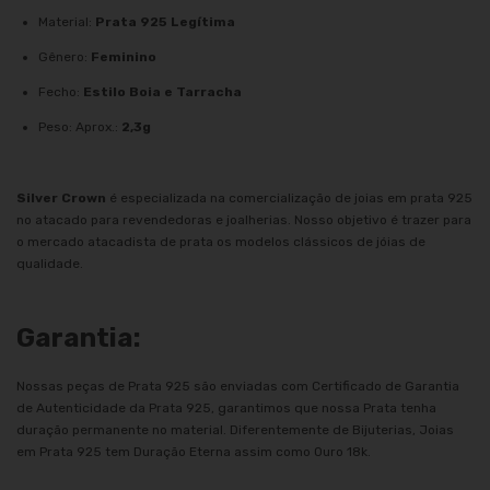
Material:
Prata 925 Legítima
Gênero:
Feminino
Fecho:
Estilo Boia e Tarracha
Peso: Aprox.:
2,3g
Silver Crown
é especializada na comercialização de joias em prata 925
no atacado para revendedoras e joalherias. Nosso objetivo é trazer para
o mercado atacadista de prata os modelos clássicos de jóias de
qualidade.
Garantia:
Nossas peças de Prata 925 são enviadas com Certificado de Garantia
de Autenticidade da Prata 925, garantimos que nossa Prata tenha
duração permanente no material. Diferentemente de Bijuterias, Joias
em Prata 925 tem Duração Eterna assim como Ouro 18k.