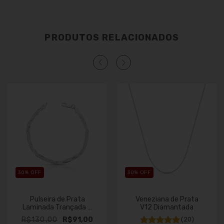
PRODUTOS RELACIONADOS
30
% OFF
30
% OFF
Pulseira de Prata
Veneziana de Prata
Laminada Trançada 3
V12 Diamantada
fios
R$130,00
R$91,00
(20)