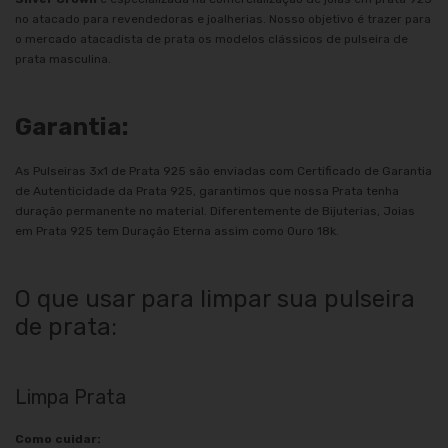
no atacado para revendedoras e joalherias. Nosso objetivo é trazer para
o mercado atacadista de prata os modelos clássicos de pulseira de
prata masculina.
Garantia:
As Pulseiras 3x1 de Prata 925 são enviadas com Certificado de Garantia
de Autenticidade da Prata 925, garantimos que nossa Prata tenha
duração permanente no material. Diferentemente de Bijuterias, Joias
em Prata 925 tem Duração Eterna assim como Ouro 18k.
O que usar para limpar sua pulseira
de prata:
Limpa Prata
Como cuidar: