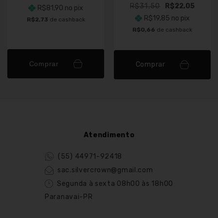
R$31,50
R$22,05
R$81,90
no pix
R$19,85
no pix
R$2,73
de cashback
R$0,66
de cashback
Comprar
Comprar
Atendimento
(55) 44971-92418
sac.silvercrown@gmail.com
Segunda à sexta 08h00 às 18h00
Paranavai-PR