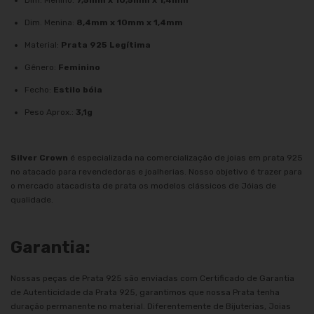
Dim. Menina:
8,4mm x 10mm x 1,4mm
Material:
Prata 925 Legítima
Gênero:
Feminino
Fecho:
Estilo bóia
Peso Aprox.:
3,1g
Silver Crown
é especializada na comercialização de joias em prata 925
no atacado para revendedoras e joalherias. Nosso objetivo é trazer para
o mercado atacadista de prata os modelos clássicos de Jóias de
qualidade.
Garantia:
Nossas peças de Prata 925 são enviadas com Certificado de Garantia
de Autenticidade da Prata 925, garantimos que nossa Prata tenha
duração permanente no material. Diferentemente de Bijuterias, Joias