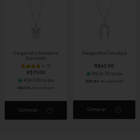
Gargantilha Borboleta
Gargantilha Ferradura
Cravejada
(1)
R$63,00
R$71,00
R$56,70
no pix
R$63,90
no pix
R$1,89
de cashback
R$2,13
de cashback
Comprar
Comprar