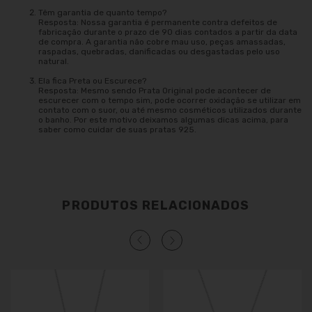
Têm garantia de quanto tempo?
Resposta: Nossa garantia é permanente contra defeitos de
fabricação durante o prazo de 90 dias contados a partir da data
de compra. A garantia não cobre mau uso, peças amassadas,
raspadas, quebradas, danificadas ou desgastadas pelo uso
natural.
Ela fica Preta ou Escurece?
Resposta: Mesmo sendo Prata Original pode acontecer de
escurecer com o tempo sim, pode ocorrer oxidação se utilizar em
contato com o suor, ou até mesmo cosméticos utilizados durante
o banho. Por este motivo deixamos algumas dicas acima, para
saber como cuidar de suas pratas 925.
PRODUTOS RELACIONADOS