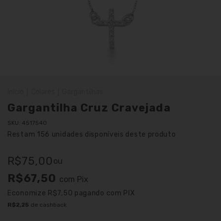
Início
|
Colares
|
Gargantilhas
Gargantilha Cruz Cravejada
SKU:
4517540
Restam
156
unidades disponíveis deste produto
R$75,00
ou
R$67,50
com
Pix
Economize
R$7,50
pagando com PIX
R$2,25
de cashback