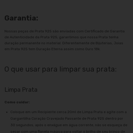
Garantia:
Nossas peças de Prata 925 são enviadas com Certificado de Garantia
de Autenticidade da Prata 925, garantimos que nossa Prata tenha
duração permanente no material. Diferentemente de Bijuterias, Joias
em Prata 925 tem Duração Eterna assim como Ouro 18k.
O que usar para limpar sua prata:
Limpa Prata
Como cuidar:
Coloque em um Recipiente cerca 20ml de Limpa Prata e agite com a
Gargantilha Coração Cravejado Passante de Prata 925 dentro por
30 segundos, após o enxágue em água corrente, não se esqueça de
secar com uma flanela mágica para voltar o brilho de seu brinco de