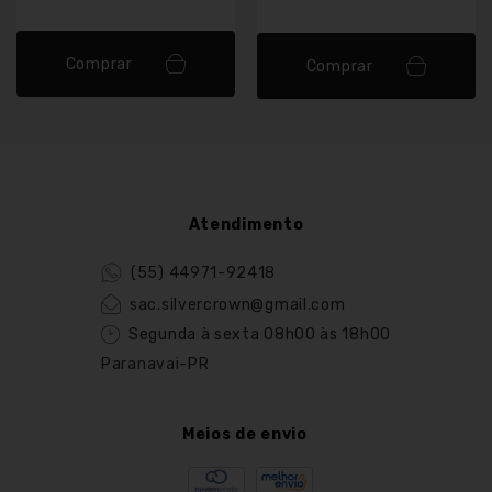
Comprar
Comprar
Atendimento
(55) 44971-92418
sac.silvercrown@gmail.com
Segunda à sexta 08h00 às 18h00
Paranavai-PR
Meios de envio