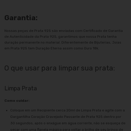
Garantia:
Nossas peças de Prata 925 são enviadas com Certificado de Garantia
de Autenticidade da Prata 925, garantimos que nossa Prata tenha
duração permanente no material. Diferentemente de Bijuterias, Joias
em Prata 925 tem Duração Eterna assim como Ouro 18k.
O que usar para limpar sua prata:
Limpa Prata
Como cuidar:
Coloque em um Recipiente cerca 20ml de Limpa Prata e agite com a
Gargantilha Coração Cravejado Passante de Prata 925 dentro por
30 segundos, após o enxágue em água corrente, não se esqueça de
secar com uma flanela mágica para voltar o brilho de seu brinco de