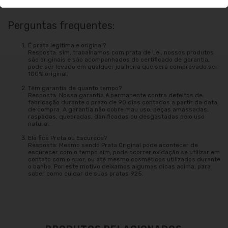
Perguntas frequentes:
É prata legitima e original?
Resposta: sim, trabalhamos com prata de Lei, nossos produtos
são originais e são acompanhados do certificado de garantia,
pode ser levado em qualquer joalheira que será comprovado ser
100% original.
Têm garantia de quanto tempo?
Resposta: Nossa garantia é permanente contra defeitos de
fabricação durante o prazo de 90 dias contados a partir da data
de compra. A garantia não cobre mau uso, peças amassadas,
raspadas, quebradas, danificadas ou desgastadas pelo uso
natural.
Ela fica Preta ou Escurece?
Resposta: Mesmo sendo Prata Original pode acontecer de
escurecer com o tempo sim, pode ocorrer oxidação se utilizar em
contato com o suor, ou até mesmo cosméticos utilizados durante
o banho. Por este motivo deixamos algumas dicas acima, para
saber como cuidar de suas pratas 925.