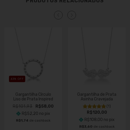
PRODUTOS RELACIONADOS
43
% OFF
Gargantilha Círculo
Gargantilha de Prata
Liso de Prata Inspired
Asinha Cravejada
R$101,93
R$58,00
(1)
R$120,00
R$52,20
no pix
R$108,00
no pix
R$1,74
de cashback
R$3,60
de cashback