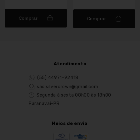
Comprar
Comprar
Atendimento
(55) 44971-92418
sac.silvercrown@gmail.com
Segunda à sexta 08h00 às 18h00
Paranavai-PR
Meios de envio