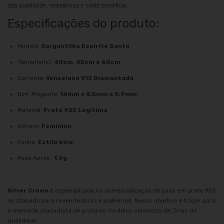
alta qualidade, resistência e custo benefício.
Especificações do produto:
Modelo:
Gargantilha Espírito Santo
Tamanho(s):
40cm, 45cm e 60cm
Corrente:
Veneziana V12 Diamantada
Dim. Pingente:
14mm x 8,5mm x 0,9mm
Material:
Prata 925 Legítima
Gênero:
Feminino
Fecho:
Estilo bóia
Peso Aprox.:
1,9g
Silver Crown
é especializada na comercialização de joias em prata 925
no atacado para revendedoras e joalherias. Nosso objetivo é trazer para
o mercado atacadista de prata os modelos clássicos de Jóias de
qualidade.