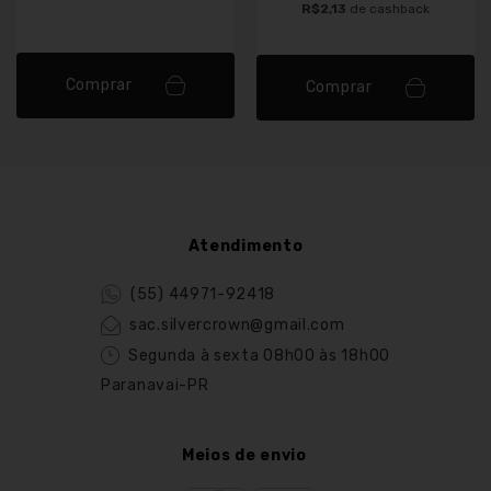
R$2,13
de cashback
Comprar
Comprar
Atendimento
(55) 44971-92418
sac.silvercrown@gmail.com
Segunda à sexta 08h00 às 18h00
Paranavai-PR
Meios de envio