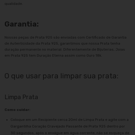
qualidade.
Garantia:
Nossas peças de Prata 925 são enviadas com Certificado de Garantia
de Autenticidade da Prata 925, garantimos que nossa Prata tenha
duração permanente no material. Diferentemente de Bijuterias, Joias
em Prata 925 tem Duração Eterna assim como Ouro 18k.
O que usar para limpar sua prata:
Limpa Prata
Como cuidar:
Coloque em um Recipiente cerca 20ml de Limpa Prata e agite com a
Gargantilha Coração Cravejado Passante de Prata 925 dentro por
30 segundos, após o enxágue em água corrente, não se esqueça de