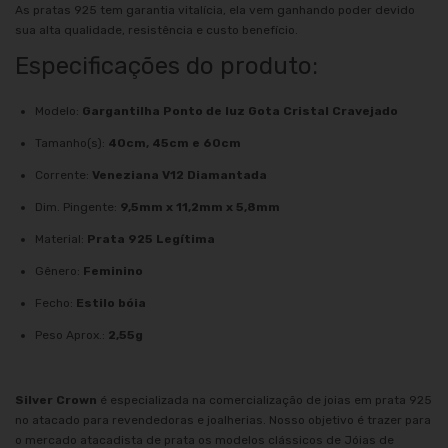
As pratas 925 tem garantia vitalícia, ela vem ganhando poder devido
sua alta qualidade, resistência e custo benefício.
Especificações do produto:
Modelo:
Gargantilha Ponto de luz Gota Cristal Cravejado
Tamanho(s):
40cm, 45cm e 60cm
Corrente:
Veneziana V12 Diamantada
Dim. Pingente:
9,5mm x 11,2mm x 5,8mm
Material:
Prata 925 Legítima
Gênero:
Feminino
Fecho:
Estilo bóia
Peso Aprox.:
2,55g
Silver Crown
é especializada na comercialização de joias em prata 925
no atacado para revendedoras e joalherias. Nosso objetivo é trazer para
o mercado atacadista de prata os modelos clássicos de Jóias de