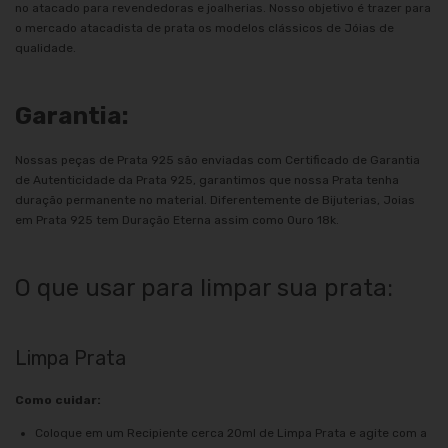
no atacado para revendedoras e joalherias. Nosso objetivo é trazer para
o mercado atacadista de prata os modelos clássicos de Jóias de
qualidade.
Garantia:
Nossas peças de Prata 925 são enviadas com Certificado de Garantia
de Autenticidade da Prata 925, garantimos que nossa Prata tenha
duração permanente no material. Diferentemente de Bijuterias, Joias
em Prata 925 tem Duração Eterna assim como Ouro 18k.
O que usar para limpar sua prata:
Limpa Prata
Como cuidar:
Coloque em um Recipiente cerca 20ml de Limpa Prata e agite com a