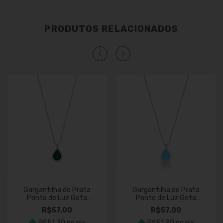
PRODUTOS RELACIONADOS
Gargantilha de Prata
Gargantilha de Prata
Ponto de Luz Gota
Ponto de Luz Gota
Verde
Azul Piscina
R$57,00
R$57,00
R$51,30
no pix
R$51,30
no pix