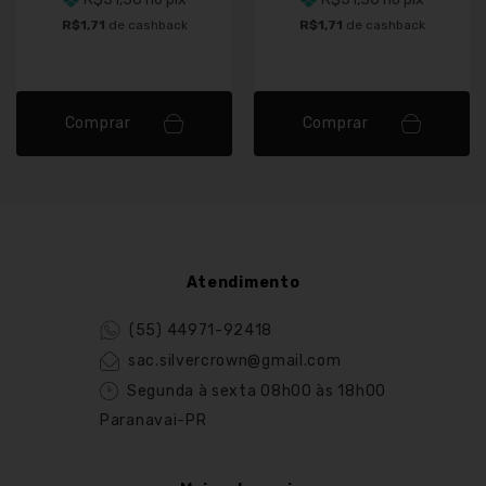
R$1,71
de cashback
R$1,71
de cashback
Comprar
Comprar
Atendimento
(55) 44971-92418
sac.silvercrown@gmail.com
Segunda à sexta 08h00 às 18h00
Paranavai-PR