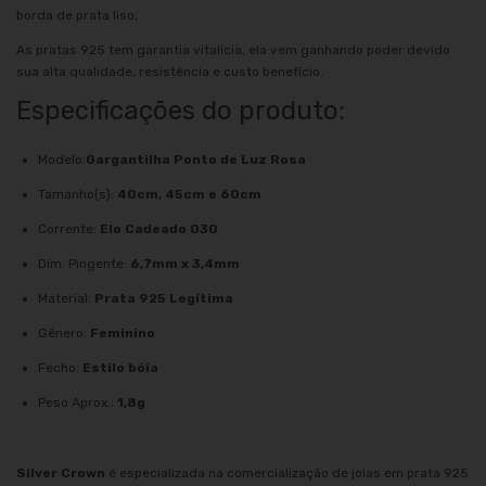
borda de prata liso;
As pratas 925 tem garantia vitalícia, ela vem ganhando poder devido
sua alta qualidade, resistência e custo benefício.
Especificações do produto:
Modelo:
Gargantilha Ponto de Luz Rosa
Tamanho(s):
40cm, 45cm e 60cm
Corrente:
Elo
Cadeado 030
Dim. Pingente:
6,7mm x 3,4mm
Material:
Prata 925 Legítima
Gênero:
Feminino
Fecho:
Estilo bóia
Peso Aprox.:
1,8g
Silver Crown
é especializada na comercialização de joias em prata 925