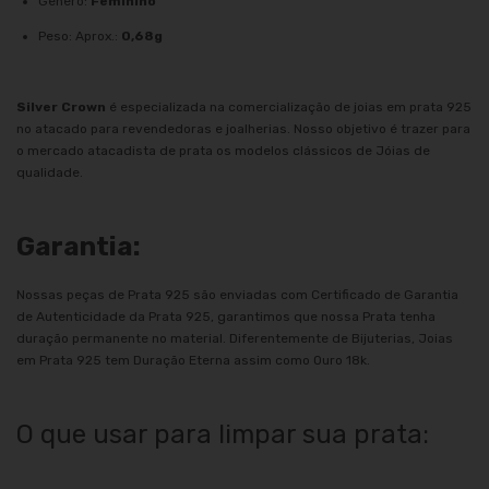
Gênero:
Feminino
Peso: Aprox.:
0,68g
Silver Crown
é especializada na comercialização de joias em prata 925
no atacado para revendedoras e joalherias. Nosso objetivo é trazer para
o mercado atacadista de prata os modelos clássicos de Jóias de
qualidade.
Garantia:
Nossas peças de Prata 925 são enviadas com Certificado de Garantia
de Autenticidade da Prata 925, garantimos que nossa Prata tenha
duração permanente no material. Diferentemente de Bijuterias, Joias
em Prata 925 tem Duração Eterna assim como Ouro 18k.
O que usar para limpar sua prata: