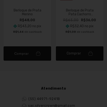
Berloque de Prata
Berloque de Prata
Menino
Pata Cachorro
Resinado
R$48,00
R$65,00
R$36,00
R$43,20
no pix
R$32,40
no pix
R$1,44
de cashback
R$1,08
de cashback
Comprar
Comprar
Atendimento
(55) 44971-92418
sac.silvercrown@gmail.com