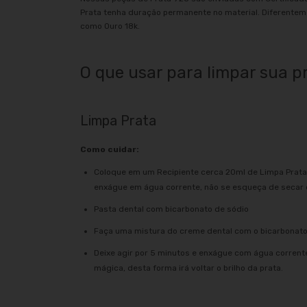
Prata tenha duração permanente no material. Diferentem
como Ouro 18k.
O que usar para limpar sua p
Limpa Prata
Como cuidar:
Coloque em um Recipiente cerca 20ml de Limpa Prata 
enxágue em água corrente, não se esqueça de secar co
Pasta dental com bicarbonato de sódio
Faça uma mistura do creme dental com o bicarbonato
Deixe agir por 5 minutos e enxágue com água corrent
mágica, desta forma irá voltar o brilho da prata.