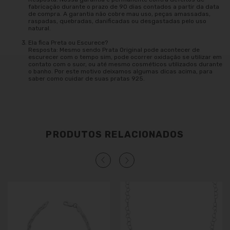
fabricação durante o prazo de 90 dias contados a partir da data
de compra. A garantia não cobre mau uso, peças amassadas,
raspadas, quebradas, danificadas ou desgastadas pelo uso
natural.
Ela fica Preta ou Escurece?
Resposta: Mesmo sendo Prata Original pode acontecer de
escurecer com o tempo sim, pode ocorrer oxidação se utilizar em
contato com o suor, ou até mesmo cosméticos utilizados durante
o banho. Por este motivo deixamos algumas dicas acima, para
saber como cuidar de suas pratas 925.
PRODUTOS RELACIONADOS