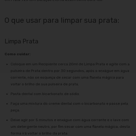
O que usar para limpar sua prata:
Limpa Prata
Como cuidar:
Coloque em um Recipiente cerca 20ml de Limpa Prata e agite com a
pulseira de Prata dentro por 30 segundos, após o enxágue em água
corrente, não se esqueça de secar com uma flanela mágica para
voltar o brilho de sua pulseira de prata.
Pasta dental com bicarbonato de sódio
Faça uma mistura do creme dental com o bicarbonato e passe pela
peça.
Deixe agir por 5 minutos e enxágue com água corrente e o lave com
um detergente neutro, por fim secar com uma flanela mágica, desta
forma irá voltar o brilho da prata.