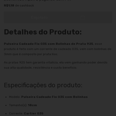
R$1,18
de cashback
Esgotado
Detalhes do Produto:
Pulseira Cadeado Fio 035 com Bolinhas de Prata 925
, esse
produto é feito com um corrente de cadeado 035, vem com bolinhas de
3mm que é composto por prata liso;
As pratas 925 tem garantia vitalícia, ela vem ganhando poder devido
sua alta qualidade, resistência e custo benefício.
Especificações do produto:
Modelo:
Pulseira Cadeado Fio 035 com Bolinhas
Tamanho(s):
18cm
Corrente:
Cartier 035