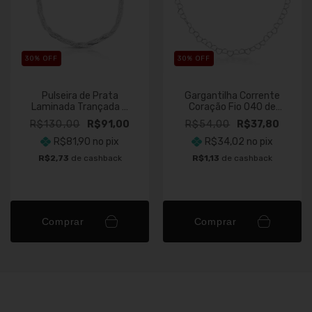
30
% OFF
30
% OFF
Pulseira de Prata
Gargantilha Corrente
Laminada Trançada 3
Coração Fio 040 de
fios
Prata 45cm
R$130,00
R$91,00
R$54,00
R$37,80
R$81,90
no pix
R$34,02
no pix
R$2,73
de cashback
R$1,13
de cashback
Comprar
Comprar