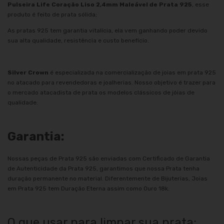
Pulseira Life Coração Liso 2,4mm Maleável de Prata 925
, esse
produto é feito de prata sólida;
As pratas 925 tem garantia vitalícia, ela vem ganhando poder devido
sua alta qualidade, resistência e custo benefício.
Silver Crown
é especializada na comercialização de joias em prata 925
no atacado para revendedoras e joalherias. Nosso objetivo é trazer para
o mercado atacadista de prata os modelos clássicos de jóias de
qualidade.
Garantia:
Nossas peças de Prata 925 são enviadas com Certificado de Garantia
de Autenticidade da Prata 925, garantimos que nossa Prata tenha
duração permanente no material. Diferentemente de Bijuterias, Joias
em Prata 925 tem Duração Eterna assim como Ouro 18k.
O que usar para limpar sua prata: