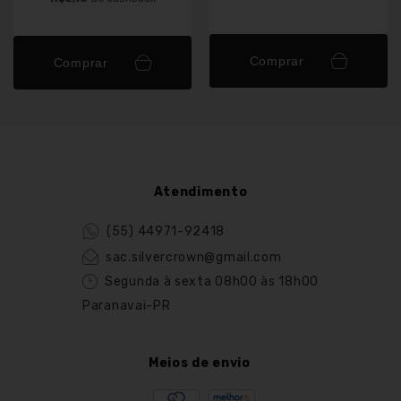
Comprar
Comprar
Atendimento
(55) 44971-92418
sac.silvercrown@gmail.com
Segunda à sexta 08h00 às 18h00
Paranavai-PR
Meios de envio