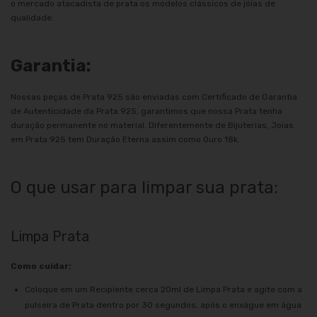
o mercado atacadista de prata os modelos clássicos de jóias de
qualidade.
Garantia:
Nossas peças de Prata 925 são enviadas com Certificado de Garantia
de Autenticidade da Prata 925, garantimos que nossa Prata tenha
duração permanente no material. Diferentemente de Bijuterias, Joias
em Prata 925 tem Duração Eterna assim como Ouro 18k.
O que usar para limpar sua prata:
Limpa Prata
Como cuidar:
Coloque em um Recipiente cerca 20ml de Limpa Prata e agite com a
pulseira de Prata dentro por 30 segundos, após o enxágue em água