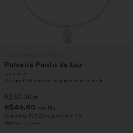
Início
|
Pulseiras
|
Montagem
Pulseira Ponto de Luz
SKU:
800571
Restam
1928
unidades disponíveis deste produto
R$52,00
ou
R$46,80
com
Pix
Economize
R$5,20
pagando com PIX
R$1,56
de cashback