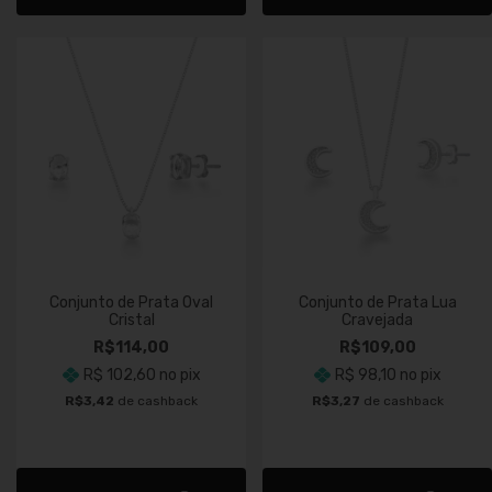
Conjunto de Prata Oval
Conjunto de Prata Lua
Cristal
Cravejada
R$114,00
R$109,00
R$ 102,60
no pix
R$ 98,10
no pix
R$3,42
de cashback
R$3,27
de cashback