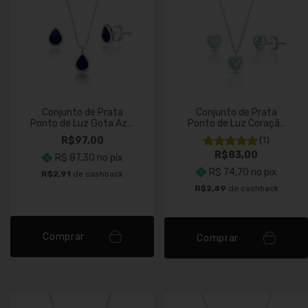
Conjunto de Prata
Conjunto de Prata
Ponto de Luz Gota Azul
Ponto de Luz Coração
Escuro
Azul Claro
R$97,00
(1)
R$83,00
R$ 87,30
no pix
R$ 74,70
no pix
R$2,91
de cashback
R$2,49
de cashback
Comprar
Comprar