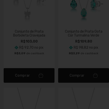
Conjunto de Prata
Conjunto de Prata Gota
Borboleta Cravejada
Cor Turmalina Verde
R$103,00
R$109,80
R$ 92,70
no pix
R$ 98,82
no pix
R$3,09
de cashback
R$3,29
de cashback
Comprar
Comprar