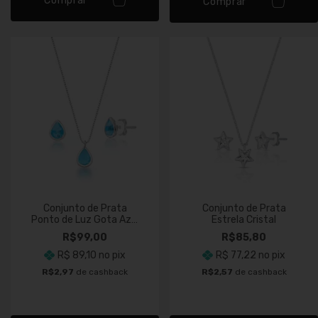
Comprar
Comprar
Conjunto de Prata
Conjunto de Prata
Ponto de Luz Gota Azul
Estrela Cristal
Piscina
R$99,00
R$85,80
R$ 89,10
no pix
R$ 77,22
no pix
R$2,97
de cashback
R$2,57
de cashback