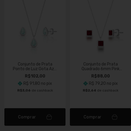
Conjunto de Prata
Conjunto de Prata
Ponto de Luz Gota Azul
Quadrado 6mm Pink
Claro
Cereja
R$102,00
R$88,00
R$ 91,80
no pix
R$ 79,20
no pix
R$3,06
de cashback
R$2,64
de cashback
Comprar
Comprar