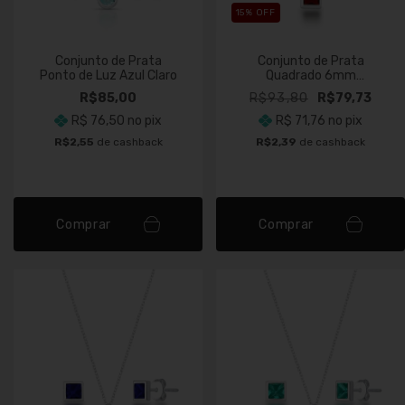
15
% OFF
Conjunto de Prata
Conjunto de Prata
Ponto de Luz Azul Claro
Quadrado 6mm
Vermelho
R$85,00
R$93,80
R$79,73
R$ 76,50
no pix
R$ 71,76
no pix
R$2,55
de cashback
R$2,39
de cashback
Comprar
Comprar