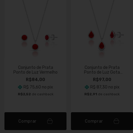
Conjunto de Prata
Conjunto de Prata
Ponto de Luz Vermelho
Ponto de Luz Gota
Vermelho
R$84,00
R$97,00
R$ 75,60
no pix
R$ 87,30
no pix
R$2,52
de cashback
R$2,91
de cashback
Comprar
Comprar