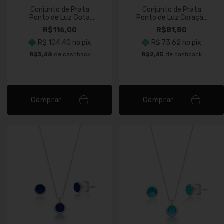
Conjunto de Prata
Conjunto de Prata
Ponto de Luz Gota
Ponto de Luz Coração
Cristal
Pink
R$116,00
R$81,80
R$ 104,40
no pix
R$ 73,62
no pix
R$3,48
de cashback
R$2,45
de cashback
Comprar
Comprar