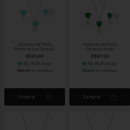
Conjunto de Prata
Conjunto de Prata
Ponto de Luz Coração
Coração Verde
Turmalina
R$83,00
R$87,00
R$ 74,70
no pix
R$ 78,30
no pix
R$2,49
de cashback
R$2,61
de cashback
Comprar
Comprar