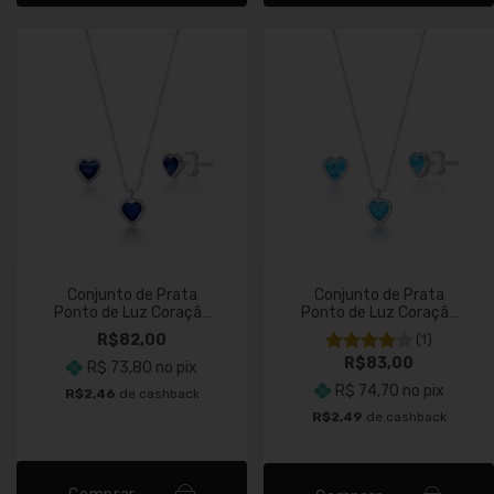
Conjunto de Prata
Conjunto de Prata
Ponto de Luz Coração
Ponto de Luz Coração
Azul Escuro
Azul Piscina
R$82,00
(1)
R$83,00
R$ 73,80
no pix
R$ 74,70
no pix
R$2,46
de cashback
R$2,49
de cashback