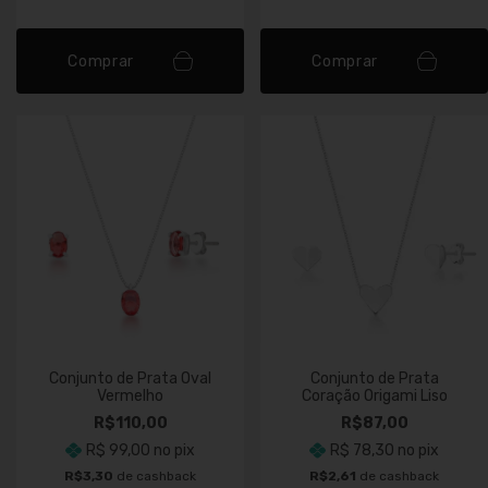
Comprar
Comprar
Conjunto de Prata Oval
Conjunto de Prata
Vermelho
Coração Origami Liso
R$110,00
R$87,00
R$ 99,00
no pix
R$ 78,30
no pix
R$3,30
de cashback
R$2,61
de cashback