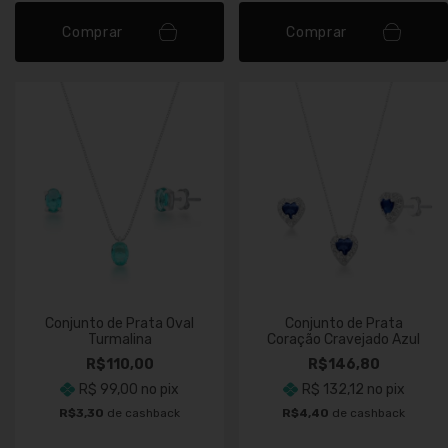
Comprar
Comprar
Conjunto de Prata Oval
Conjunto de Prata
Turmalina
Coração Cravejado Azul
R$110,00
R$146,80
R$ 99,00
no pix
R$ 132,12
no pix
R$3,30
de cashback
R$4,40
de cashback