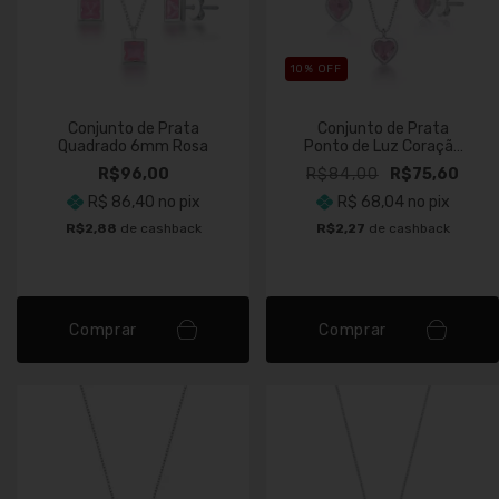
10
% OFF
Conjunto de Prata
Conjunto de Prata
Quadrado 6mm Rosa
Ponto de Luz Coração
Rosa
R$96,00
R$84,00
R$75,60
R$ 86,40
no pix
R$ 68,04
no pix
R$2,88
de cashback
R$2,27
de cashback
Comprar
Comprar