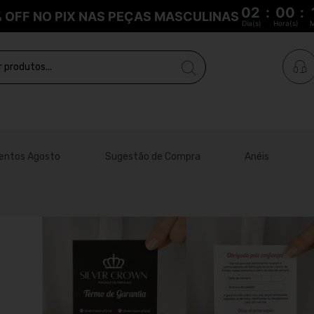
02
:
00
:
% OFF NO PIX NAS PEÇAS MASCULINAS
Dia(s)
Hora(s)
M
entos Agosto
Sugestão de Compra
Anéis