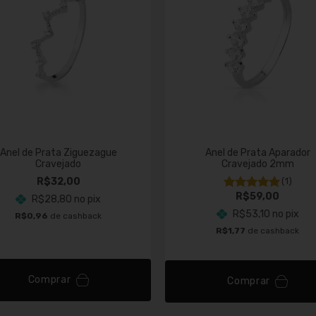
Anel de Prata Ziguezague
Anel de Prata Aparador
Cravejado
Cravejado 2mm
R$32,00
(1)
R$59,00
R$28,80
no pix
R$53,10
no pix
R$0,96
de cashback
R$1,77
de cashback
Comprar
Comprar