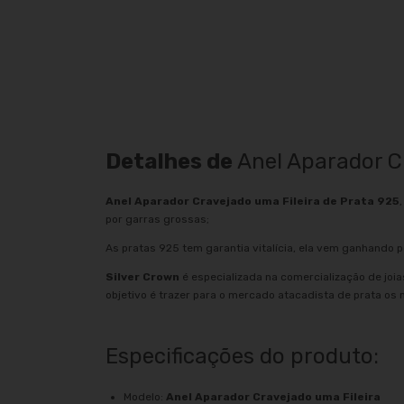
Detalhes de
Anel Aparador C
Anel Aparador Cravejado uma Fileira de Prata 925
por garras grossas;
As pratas 925 tem garantia vitalícia, ela vem ganhando p
Silver Crown
é especializada na comercialização de joi
objetivo é trazer para o mercado atacadista de prata os
Especificações do produto:
Modelo:
Anel
Aparador Cravejado uma Fileira