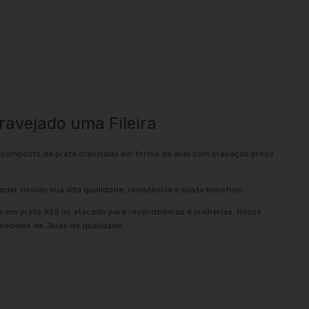
ravejado uma Fileira
, composto de prata cravejado em forma de anel com cravação preso
oder devido sua alta qualidade, resistência e custo benefício.
as em prata 925 no atacado para revendedoras e joalherias. Nosso
 modelos de Jóias de qualidade.