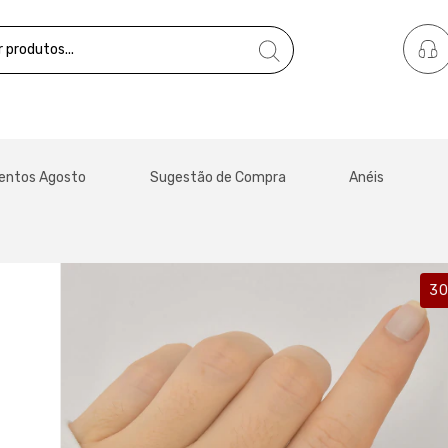
entos Agosto
Sugestão de Compra
Anéis
3