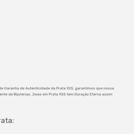
de Garantia de Autenticidade da Prata 925, garantimos que nossa
ente de Bijuterias, Joias em Prata 925 tem Duração Eterna assim
rata: