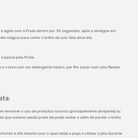
 e agite com a Prata dentro por 30 segundos, após o enxágue em
la mágica para voltar o brilho de sua Jóia de prata.
e passe pela Prata.
e e o lave com um detergente neutro, por fim secar com uma flanela
ata:
am envolver o uso de produtos nocivos (principalmente alvejante) ou
e que mesmo sendo prata ela pode oxidar e além de perder o brilho
rfumes e até mesmo suor o qual oxida a peça e utilizar a jóia durante