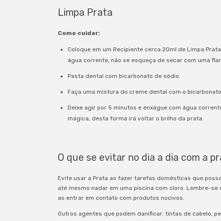
Limpa Prata
Como cuidar:
Coloque em um Recipiente cerca 20ml de Limpa Prata
água corrente, não se esqueça de secar com uma flane
Pasta dental com bicarbonato de sódio.
Faça uma mistura do creme dental com o bicarbonato 
Deixe agir por 5 minutos e enxágue com água corrent
mágica, desta forma irá voltar o brilho da prata.
O que se evitar no dia a dia com a pr
Evite usar a Prata ao fazer tarefas domésticas que poss
até mesmo nadar em uma piscina com cloro. Lembre-se d
ao entrar em contato com produtos nocivos.
Outros agentes que podem danificar: tintas de cabelo, pe