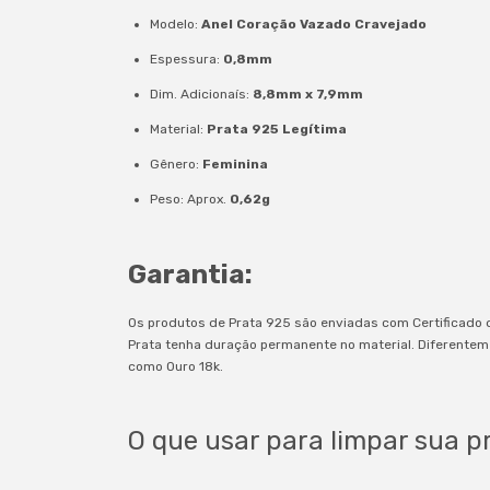
Modelo:
Anel Coração Vazado Cravejado
Espessura:
0,8mm
Dim. Adicionaís:
8,8mm x 7,9mm
Material:
Prata 925 Legítima
Gênero:
Feminina
Peso: Aprox.
0,62g
Garantia:
Os produtos de Prata 925 são enviadas com Certificado 
Prata tenha duração permanente no material. Diferentem
como Ouro 18k.
O que usar para limpar sua p