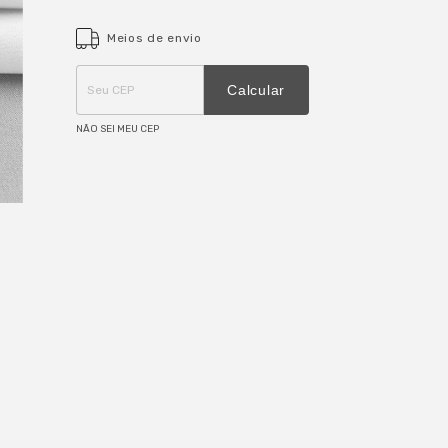
Meios de envio
Entregas para o CEP:
ALTERAR CEP
Calcular
NÃO SEI MEU CEP