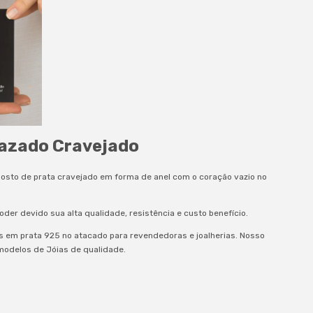
Vazado Cravejado
osto de prata cravejado em forma de anel com o coração vazio no
oder devido sua alta qualidade, resistência e custo benefício.
as em prata 925 no atacado para revendedoras e joalherias. Nosso
 modelos de Jóias de qualidade.