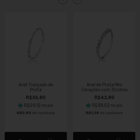
Anel Trançado de
Anel de Prata Mini
Prata
Corações com Zircônia
R$26,80
R$42,80
R$24,12
no pix
R$38,52
no pix
R$0,80
de cashback
R$1,28
de cashback