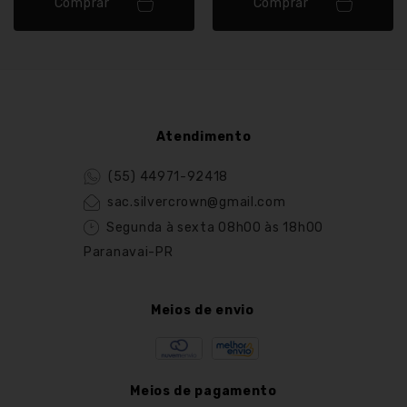
Comprar
Comprar
Atendimento
(55) 44971-92418
sac.silvercrown@gmail.com
Segunda à sexta 08h00 às 18h00
Paranavai-PR
Meios de envio
Meios de pagamento