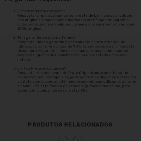
É prata legitima e original?
Resposta: sim, trabalhamos com prata de Lei, nossos produtos
são originais e são acompanhados do certificado de garantia,
pode ser levado em qualquer joalheira que será comprovado ser
100% original.
Têm garantia de quanto tempo?
Resposta: Nossa garantia é permanente contra defeitos de
fabricação durante o prazo de 90 dias contados a partir da data
de compra. A garantia não cobre mau uso, peças amassadas,
raspadas, quebradas, danificadas ou desgastadas pelo uso
natural.
Ela fica Preta ou Escurece?
Resposta: Mesmo sendo de Prata Original pode acontecer de
escurecer com o tempo sim, pode ocorrer oxidação se utilizar em
contato com o suor, ou até mesmo cosméticos utilizados durante
o banho. Por este motivo deixamos algumas dicas acima, para
saber como cuidar de suas pratas 925.
PRODUTOS RELACIONADOS