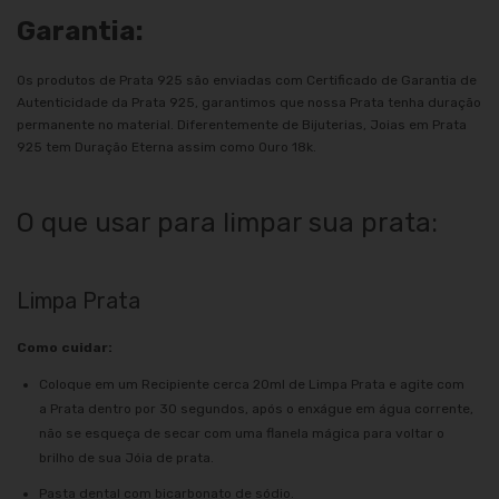
Garantia:
Os produtos de Prata 925 são enviadas com Certificado de Garantia de
Autenticidade da Prata 925, garantimos que nossa Prata tenha duração
permanente no material. Diferentemente de Bijuterias, Joias em Prata
925 tem Duração Eterna assim como Ouro 18k.
O que usar para limpar sua prata:
Limpa Prata
Como cuidar:
Coloque em um Recipiente cerca 20ml de Limpa Prata e agite com
a Prata dentro por 30 segundos, após o enxágue em água corrente,
não se esqueça de secar com uma flanela mágica para voltar o
brilho de sua Jóia de prata.
Pasta dental com bicarbonato de sódio.