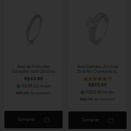
Anel de Prata Mini
Anel Solitário Zircônia
Corações com Zircônia
Oval Aro Cravejado de
Prata
R$42,80
(1)
R$92,00
R$38,52
no pix
R$82,80
no pix
R$1,28
de cashback
R$2,76
de cashback
Comprar
Comprar