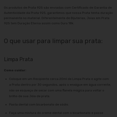
Os produtos de Prata 925 são enviadas com Certificado de Garantia de
Autenticidade da Prata 925, garantimos que nossa Prata tenha duração
permanente no material. Diferentemente de Bijuterias, Joias em Prata
925 tem Duração Eterna assim como Ouro 18k.
O que usar para limpar sua prata:
Limpa Prata
Como cuidar:
Coloque em um Recipiente cerca 20ml de Limpa Prata e agite com
a Prata dentro por 30 segundos, após o enxágue em água corrente,
não se esqueça de secar com uma flanela mágica para voltar o
brilho de sua Jóia de prata.
Pasta dental com bicarbonato de sódio.
Faça uma mistura do creme dental com o bicarbonato e passe