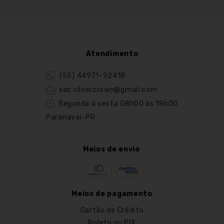
Atendimento
(55) 44971-92418
sac.silvercrown@gmail.com
Segunda à sexta 08h00 às 18h00
Paranavai-PR
Meios de envio
Meios de pagamento
Cartão de Crédito
Boleto ou PIX