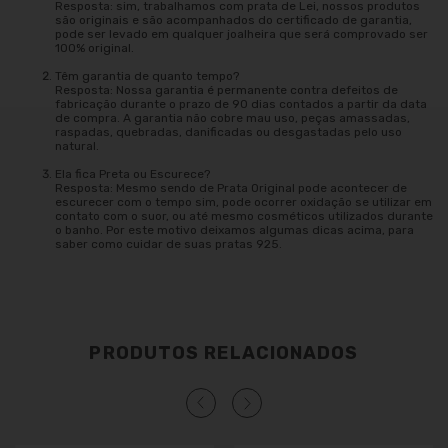
Resposta: sim, trabalhamos com prata de Lei, nossos produtos
são originais e são acompanhados do certificado de garantia,
pode ser levado em qualquer joalheira que será comprovado ser
100% original.
Têm garantia de quanto tempo?
Resposta: Nossa garantia é permanente contra defeitos de
fabricação durante o prazo de 90 dias contados a partir da data
de compra. A garantia não cobre mau uso, peças amassadas,
raspadas, quebradas, danificadas ou desgastadas pelo uso
natural.
Ela fica Preta ou Escurece?
Resposta: Mesmo sendo de Prata Original pode acontecer de
escurecer com o tempo sim, pode ocorrer oxidação se utilizar em
contato com o suor, ou até mesmo cosméticos utilizados durante
o banho. Por este motivo deixamos algumas dicas acima, para
saber como cuidar de suas pratas 925.
PRODUTOS RELACIONADOS