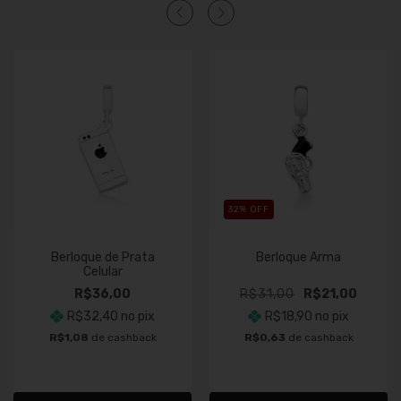
32
% OFF
Berloque de Prata
Berloque Arma
Celular
R$36,00
R$31,00
R$21,00
R$32,40
no pix
R$18,90
no pix
R$1,08
de cashback
R$0,63
de cashback