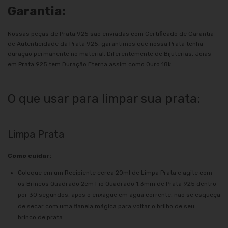
Garantia:
Nossas peças de Prata 925 são enviadas com Certificado de Garantia
de Autenticidade da Prata 925, garantimos que nossa Prata tenha
duração permanente no material. Diferentemente de Bijuterias, Joias
em Prata 925 tem Duração Eterna assim como Ouro 18k.
O que usar para limpar sua prata:
Limpa Prata
Como cuidar:
Coloque em um Recipiente cerca 20ml de Limpa Prata e agite com
os Brincos Quadrado 2cm Fio Quadrado 1,3mm de Prata 925 dentro
por 30 segundos, após o enxágue em água corrente, não se esqueça
de secar com uma flanela mágica para voltar o brilho de seu
brinco de prata.