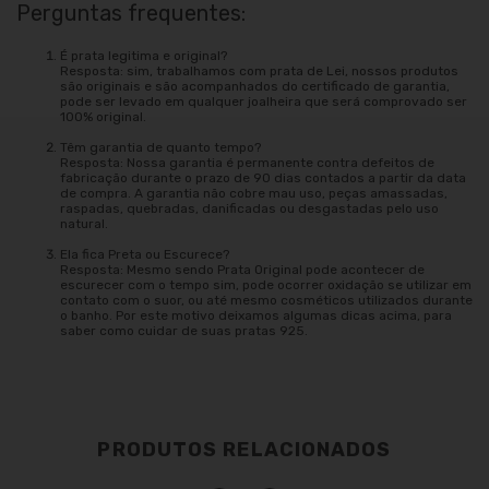
Perguntas frequentes:
É prata legitima e original?
Resposta: sim, trabalhamos com prata de Lei, nossos produtos
são originais e são acompanhados do certificado de garantia,
pode ser levado em qualquer joalheira que será comprovado ser
100% original.
Têm garantia de quanto tempo?
Resposta: Nossa garantia é permanente contra defeitos de
fabricação durante o prazo de 90 dias contados a partir da data
de compra. A garantia não cobre mau uso, peças amassadas,
raspadas, quebradas, danificadas ou desgastadas pelo uso
natural.
Ela fica Preta ou Escurece?
Resposta: Mesmo sendo Prata Original pode acontecer de
escurecer com o tempo sim, pode ocorrer oxidação se utilizar em
contato com o suor, ou até mesmo cosméticos utilizados durante
o banho. Por este motivo deixamos algumas dicas acima, para
saber como cuidar de suas pratas 925.
PRODUTOS RELACIONADOS