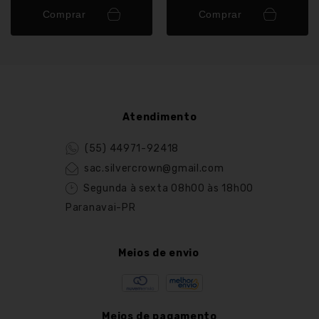
Comprar
Comprar
Atendimento
(55) 44971-92418
sac.silvercrown@gmail.com
Segunda à sexta 08h00 às 18h00
Paranavai-PR
Meios de envio
Meios de pagamento