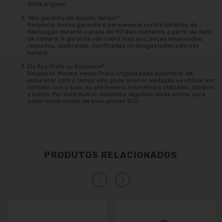
100% original.
Têm garantia de quanto tempo?
Resposta: Nossa garantia é permanente contra defeitos de
fabricação durante o prazo de 90 dias contados a partir da data
de compra. A garantia não cobre mau uso, peças amassadas,
raspadas, quebradas, danificadas ou desgastadas pelo uso
natural.
Ela fica Preta ou Escurece?
Resposta: Mesmo sendo Prata Original pode acontecer de
escurecer com o tempo sim, pode ocorrer oxidação se utilizar em
contato com o suor, ou até mesmo cosméticos utilizados durante
o banho. Por este motivo deixamos algumas dicas acima, para
saber como cuidar de suas pratas 925.
PRODUTOS RELACIONADOS