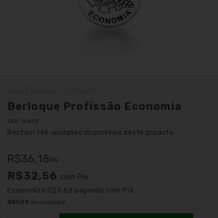
Início
|
Berloques
|
Pingentes
Berloque Profissão Economia
SKU:
10639
Restam
146
unidades disponíveis deste produto
R$36,18
ou
R$32,56
com
Pix
Economize
R$3,62
pagando com PIX
R$1,09
de cashback