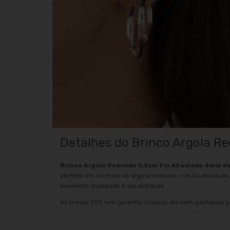
Detalhes do Brinco Argola 
Brinco Argola Redondo 3,2cm Fio Abaulado 4mm d
perfeito em formato de argola redondo com fio abaulado,
excelente qualidade e durabilidade.
As pratas 925 tem garantia vitalícia, ela vem ganhando p