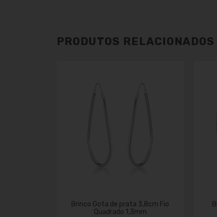
PRODUTOS RELACIONADOS
drado Fio
Brinco Gota de prata 3,8cm Fio
B
ndo
Quadrado 1,3mm