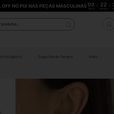
02
:
22
:
% OFF NO PIX NAS PEÇAS MASCULINAS
Dia(s)
Hora(s)
M
entos Agosto
Sugestão de Compra
Anéis