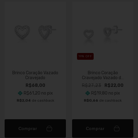
19
% OFF
Brinco Coração Vazado
Brinco Coração
Cravejado
Cravejado Vazado de
Prata
R$68,00
R$27,23
R$22,00
R$61,20
no pix
R$19,80
no pix
R$2,04
de cashback
R$0,66
de cashback
Comprar
Comprar