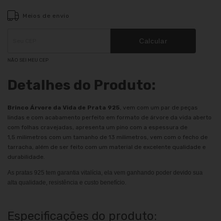
Meios de envio
Entregas para o CEP:
ALTERAR CEP
Calcular
NÃO SEI MEU CEP
Detalhes do Produto:
Brinco Árvore da Vida de Prata 925
, vem com um par de peças
lindas e com acabamento perfeito em formato de árvore da vida aberto
com folhas cravejadas, apresenta um pino com a espessura de
1,5 milimetros com um tamanho de 13 milimetros, vem com o fecho de
tarracha, além de ser feito com um material de excelente qualidade e
durabilidade.
As pratas 925 tem garantia vitalícia, ela vem ganhando poder devido sua
alta qualidade, resistência e custo benefício.
Especificações do produto: