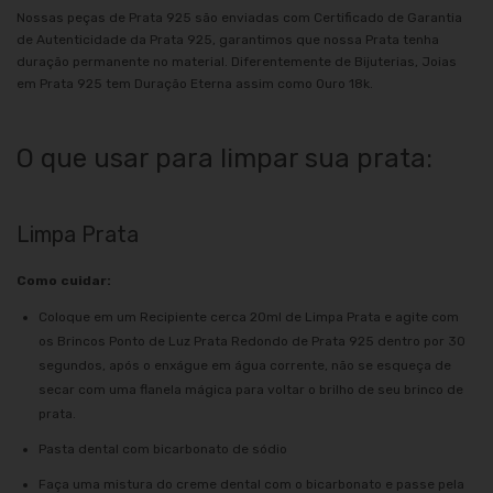
Nossas peças de Prata 925 são enviadas com Certificado de Garantia
de Autenticidade da Prata 925, garantimos que nossa Prata tenha
duração permanente no material. Diferentemente de Bijuterias, Joias
em Prata 925 tem Duração Eterna assim como Ouro 18k.
O que usar para limpar sua prata:
Limpa Prata
Como cuidar:
Coloque em um Recipiente cerca 20ml de Limpa Prata e agite com
os Brincos Ponto de Luz Prata Redondo de Prata 925 dentro por 30
segundos, após o enxágue em água corrente, não se esqueça de
secar com uma flanela mágica para voltar o brilho de seu brinco de
prata.
Pasta dental com bicarbonato de sódio
Faça uma mistura do creme dental com o bicarbonato e passe pela