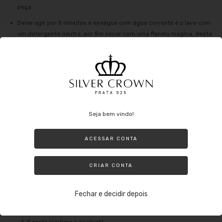
peça.
Deixe agir por 5 minutos e enxágue com água corrente e o lave com
um detergente neutro, por fim secar com uma flanela mágica, desta
forma irá voltar o brilho da prata.
O que se evitar no dia a dia com a prata:
Evite usar a Prata ao fazer tarefas domésticas que possam envolver o
Seja bem vindo!
uso de produtos nocivos (principalmente alvejante) ou até mesmo nadar
em uma piscina com cloro. Lembre-se de que mesmo sendo prata ela
pode oxidar e além de perder o brilho ao entrar em contato com
ACESSAR CONTA
produtos nocivos.
Outros agentes que podem danificar: tintas de cabelo, perfumes e até
CRIAR CONTA
mesmo suor o qual oxida a peça e utilizar a jóia durante o banho.
Fechar e decidir depois
Perguntas frequentes: