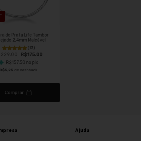
F
ira de Prata Life Tambor
vejado 2,4mm Maleável
(13)
$229,00
R$175,00
R$157,50
no pix
R$5,25
de cashback
Comprar
mpresa
Ajuda