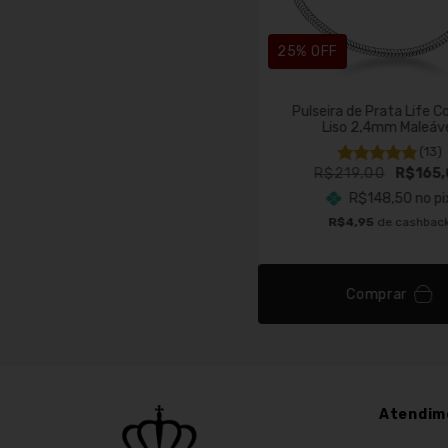
25
% OFF
Pulseira de Prata Life C
Liso 2,4mm Maleáv
(13)
R$219,00
R$165,
R$148,50
no pi
R$4,95
de cashbac
Comprar
Atendim