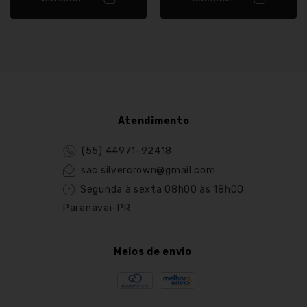
Atendimento
(55) 44971-92418
sac.silvercrown@gmail.com
Segunda à sexta 08h00 às 18h00
Paranavai-PR
Meios de envio