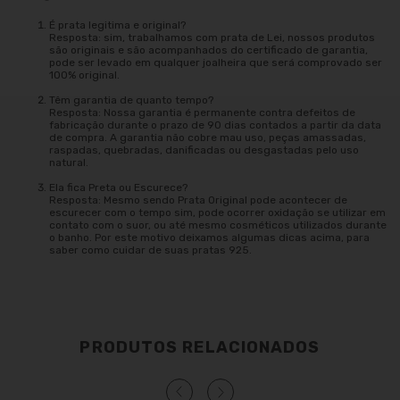
É prata legitima e original?
Resposta: sim, trabalhamos com prata de Lei, nossos produtos
são originais e são acompanhados do certificado de garantia,
pode ser levado em qualquer joalheira que será comprovado ser
100% original.
Têm garantia de quanto tempo?
Resposta: Nossa garantia é permanente contra defeitos de
fabricação durante o prazo de 90 dias contados a partir da data
de compra. A garantia não cobre mau uso, peças amassadas,
raspadas, quebradas, danificadas ou desgastadas pelo uso
natural.
Ela fica Preta ou Escurece?
Resposta: Mesmo sendo Prata Original pode acontecer de
escurecer com o tempo sim, pode ocorrer oxidação se utilizar em
contato com o suor, ou até mesmo cosméticos utilizados durante
o banho. Por este motivo deixamos algumas dicas acima, para
saber como cuidar de suas pratas 925.
PRODUTOS RELACIONADOS