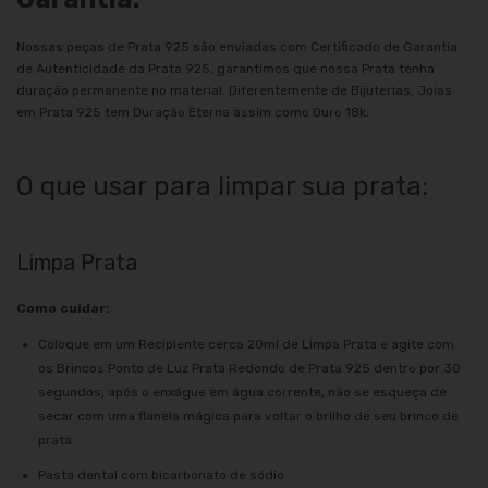
Nossas peças de Prata 925 são enviadas com Certificado de Garantia
de Autenticidade da Prata 925, garantimos que nossa Prata tenha
duração permanente no material. Diferentemente de Bijuterias, Joias
em Prata 925 tem Duração Eterna assim como Ouro 18k.
O que usar para limpar sua prata:
Limpa Prata
Como cuidar:
Coloque em um Recipiente cerca 20ml de Limpa Prata e agite com
os Brincos Ponto de Luz Prata Redondo de Prata 925 dentro por 30
segundos, após o enxágue em água corrente, não se esqueça de
secar com uma flanela mágica para voltar o brilho de seu brinco de
prata.
Pasta dental com bicarbonato de sódio