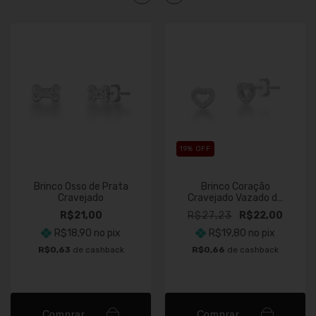
19
% OFF
Brinco Osso de Prata
Brinco Coração
Cravejado
Cravejado Vazado de
Prata
R$21,00
R$27,23
R$22,00
R$18,90
no pix
R$19,80
no pix
R$0,63
de cashback
R$0,66
de cashback
Comprar
Comprar