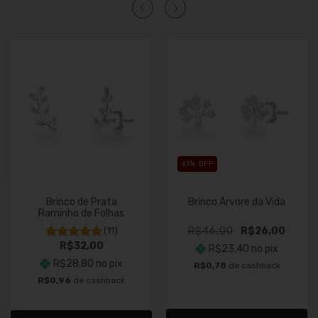
43
% OFF
Brinco de Prata
Brinco Árvore da Vida
Raminho de Folhas
(11)
R$46,00
R$26,00
R$32,00
R$23,40
no pix
R$28,80
no pix
R$0,78
de cashback
R$0,96
de cashback