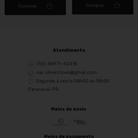
Comprar
Comprar
Atendimento
(55) 44971-92418
sac.silvercrown@gmail.com
Segunda à sexta 08h00 às 18h00
Paranavai-PR
Meios de envio
Meios de pagamento