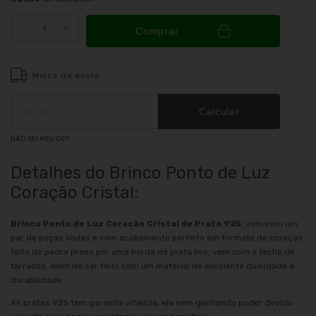
Comprar
Meios de envio
Entregas para o CEP:
ALTERAR CEP
Calcular
NÃO SEI MEU CEP
Detalhes do Brinco Ponto de Luz
Coração Cristal:
Brinco Ponto de Luz Coração Cristal de Prata 925
, vem com um
par de peças lindas e com acabamento perfeito em formato de coração
feito de pedra preso por uma borda de prata liso, vem com o fecho de
tarracha, além de ser feito com um material de excelente qualidade e
durabilidade.
As pratas 925 tem garantia vitalícia, ela vem ganhando poder devido