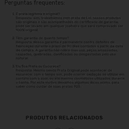
Perguntas frequentes:
É prata legitima e original?
Resposta: sim, trabalhamos com prata de Lei, nossos produtos
são originais e são acompanhados do certificado de garantia,
pode ser levado em qualquer joalheira que será comprovado ser
100% original.
Têm garantia de quanto tempo?
Resposta: Nossa garantia é permanente contra defeitos de
fabricação durante o prazo de 90 dias contados a partir da data
de compra. A garantia não cobre mau uso, peças amassadas,
raspadas, quebradas, danificadas ou desgastadas pelo uso
natural.
Ela fica Preta ou Escurece?
Resposta: Mesmo sendo Prata Original pode acontecer de
escurecer com o tempo sim, pode ocorrer oxidação se utilizar em
contato com o suor, ou até mesmo cosméticos utilizados durante
o banho. Por este motivo deixamos algumas dicas acima, para
saber como cuidar de suas pratas 925.
PRODUTOS RELACIONADOS