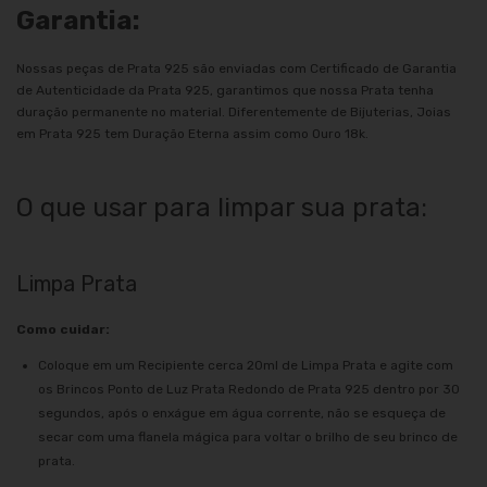
Garantia:
Nossas peças de Prata 925 são enviadas com Certificado de Garantia
de Autenticidade da Prata 925, garantimos que nossa Prata tenha
duração permanente no material. Diferentemente de Bijuterias, Joias
em Prata 925 tem Duração Eterna assim como Ouro 18k.
O que usar para limpar sua prata:
Limpa Prata
Como cuidar:
Coloque em um Recipiente cerca 20ml de Limpa Prata e agite com
os Brincos Ponto de Luz Prata Redondo de Prata 925 dentro por 30
segundos, após o enxágue em água corrente, não se esqueça de
secar com uma flanela mágica para voltar o brilho de seu brinco de
prata.