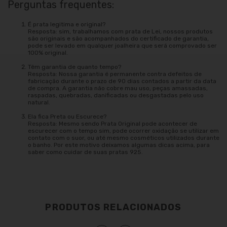
Perguntas frequentes:
É prata legitima e original?
Resposta: sim, trabalhamos com prata de Lei, nossos produtos
são originais e são acompanhados do certificado de garantia,
pode ser levado em qualquer joalheira que será comprovado ser
100% original.
Têm garantia de quanto tempo?
Resposta: Nossa garantia é permanente contra defeitos de
fabricação durante o prazo de 90 dias contados a partir da data
de compra. A garantia não cobre mau uso, peças amassadas,
raspadas, quebradas, danificadas ou desgastadas pelo uso
natural.
Ela fica Preta ou Escurece?
Resposta: Mesmo sendo Prata Original pode acontecer de
escurecer com o tempo sim, pode ocorrer oxidação se utilizar em
contato com o suor, ou até mesmo cosméticos utilizados durante
o banho. Por este motivo deixamos algumas dicas acima, para
saber como cuidar de suas pratas 925.
PRODUTOS RELACIONADOS