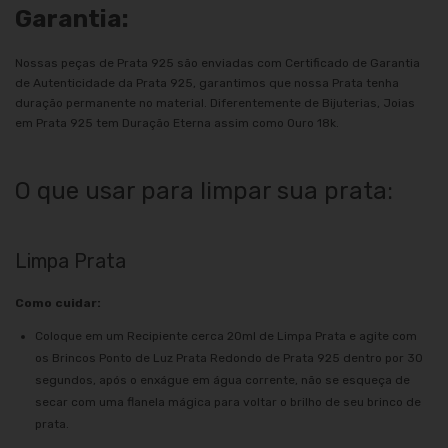
Garantia:
Nossas peças de Prata 925 são enviadas com Certificado de Garantia
de Autenticidade da Prata 925, garantimos que nossa Prata tenha
duração permanente no material. Diferentemente de Bijuterias, Joias
em Prata 925 tem Duração Eterna assim como Ouro 18k.
O que usar para limpar sua prata:
Limpa Prata
Como cuidar:
Coloque em um Recipiente cerca 20ml de Limpa Prata e agite com
os Brincos Ponto de Luz Prata Redondo de Prata 925 dentro por 30
segundos, após o enxágue em água corrente, não se esqueça de
secar com uma flanela mágica para voltar o brilho de seu brinco de
prata.