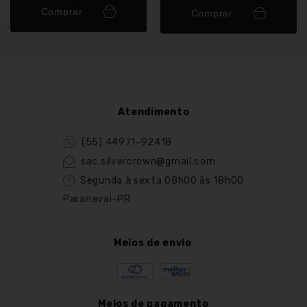
Comprar
Comprar
Atendimento
(55) 44971-92418
sac.silvercrown@gmail.com
Segunda à sexta 08h00 às 18h00
Paranavai-PR
Meios de envio
Meios de pagamento