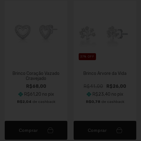
37
% OFF
Brinco Coração Vazado
Brinco Árvore da Vida
Cravejado
R$68,00
R$41,00
R$26,00
R$61,20
no pix
R$23,40
no pix
R$2,04
de cashback
R$0,78
de cashback
Comprar
Comprar