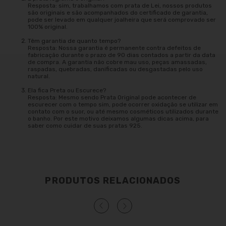
Resposta: sim, trabalhamos com prata de Lei, nossos produtos
são originais e são acompanhados do certificado de garantia,
pode ser levado em qualquer joalheira que será comprovado ser
100% original.
Têm garantia de quanto tempo?
Resposta: Nossa garantia é permanente contra defeitos de
fabricação durante o prazo de 90 dias contados a partir da data
de compra. A garantia não cobre mau uso, peças amassadas,
raspadas, quebradas, danificadas ou desgastadas pelo uso
natural.
Ela fica Preta ou Escurece?
Resposta: Mesmo sendo Prata Original pode acontecer de
escurecer com o tempo sim, pode ocorrer oxidação se utilizar em
contato com o suor, ou até mesmo cosméticos utilizados durante
o banho. Por este motivo deixamos algumas dicas acima, para
saber como cuidar de suas pratas 925.
PRODUTOS RELACIONADOS