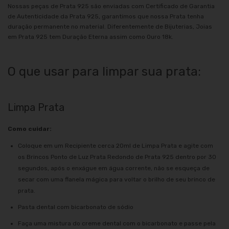
Nossas peças de Prata 925 são enviadas com Certificado de Garantia
de Autenticidade da Prata 925, garantimos que nossa Prata tenha
duração permanente no material. Diferentemente de Bijuterias, Joias
em Prata 925 tem Duração Eterna assim como Ouro 18k.
O que usar para limpar sua prata:
Limpa Prata
Como cuidar:
Coloque em um Recipiente cerca 20ml de Limpa Prata e agite com
os Brincos Ponto de Luz Prata Redondo de Prata 925 dentro por 30
segundos, após o enxágue em água corrente, não se esqueça de
secar com uma flanela mágica para voltar o brilho de seu brinco de
prata.
Pasta dental com bicarbonato de sódio
Faça uma mistura do creme dental com o bicarbonato e passe pela