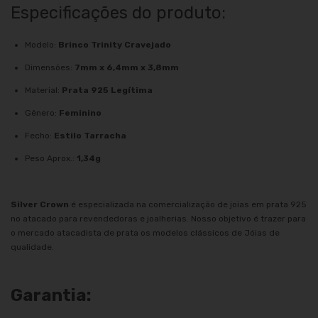
Especificações do produto:
Modelo:
Brinco Trinity Cravejado
Dimensões:
7mm x 6,4mm x 3,8mm
Material:
Prata 925 Legítima
Gênero:
Feminino
Fecho:
Estilo Tarracha
Peso Aprox.:
1,34g
Silver Crown
é especializada na comercialização de joias em prata 925
no atacado para revendedoras e joalherias. Nosso objetivo é trazer para
o mercado atacadista de prata os modelos clássicos de Jóias de
qualidade.
Garantia: