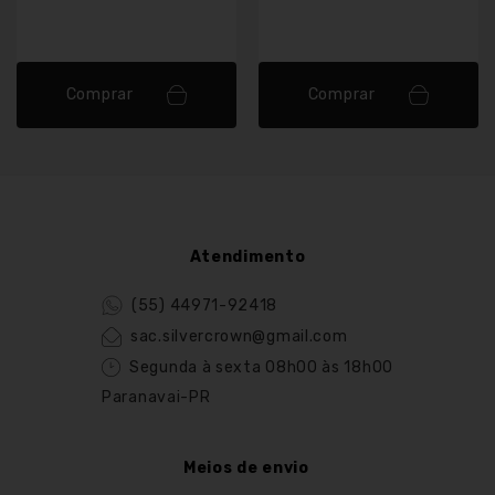
Comprar
Comprar
Atendimento
(55) 44971-92418
sac.silvercrown@gmail.com
Segunda à sexta 08h00 às 18h00
Paranavai-PR
Meios de envio