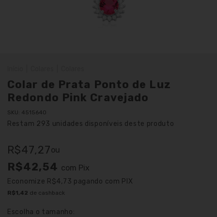
Início
|
Colares
|
Colares
Colar de Prata Ponto de Luz
Redondo Pink Cravejado
SKU:
4515640
Restam
293
unidades disponíveis deste produto
R$47,27
ou
R$42,54
com
Pix
Economize
R$4,73
pagando com PIX
R$1,42
de cashback
Escolha o tamanho: