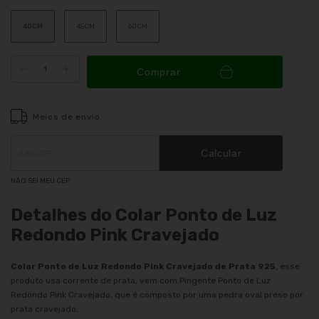
40CM
45CM
60CM
Comprar
Meios de envio
Entregas para o CEP:
ALTERAR CEP
Calcular
NÃO SEI MEU CEP
Detalhes do Colar Ponto de Luz
Redondo Pink Cravejado
Colar Ponto de Luz Redondo Pink Cravejado de Prata 925
, esse
produto usa corrente de prata, vem com Pingente Ponto de Luz
Redondo Pink Cravejado, que é composto por uma pedra oval preso por
prata cravejado;