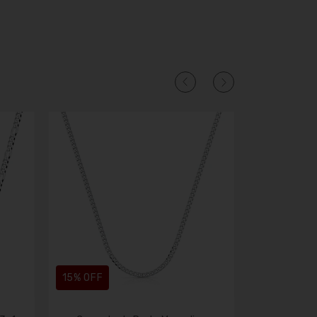
15
% OFF
15
% OFF