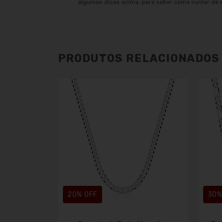
algumas dicas acima, para saber como cuidar de 
PRODUTOS RELACIONADOS
20
% OFF
30
%