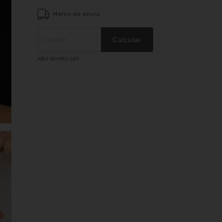
Meios de envio
Entregas para o CEP:
ALTERAR CEP
Calcular
NÃO SEI MEU CEP