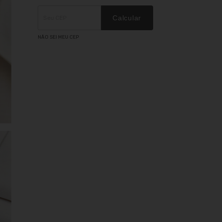
Entregas para o CEP:
ALTERAR CEP
Calcular
NÃO SEI MEU CEP