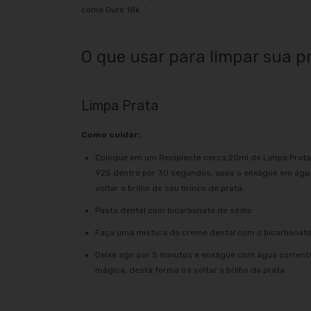
como Ouro 18k.
O que usar para limpar sua p
Limpa Prata
Como cuidar:
Coloque em um Recipiente cerca 20ml de Limpa Prata
925 dentro por 30 segundos, após o enxágue em água
voltar o brilho de seu brinco de prata.
Pasta dental com bicarbonato de sódio
Faça uma mistura do creme dental com o bicarbonato
Deixe agir por 5 minutos e enxágue com água corrent
mágica, desta forma irá voltar o brilho da prata.