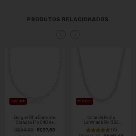
PRODUTOS RELACIONADOS
30
% OFF
30
% OFF
Gargantilha Corrente
Colar de Prata
Coração Fio 040 de
Laminada Fio 035
Prata 45cm
2,8mm
R$54,00
R$37,80
(11)