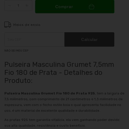
Comprar
Meios de envio
Entregas para o CEP:
ALTERAR CEP
Calcular
NÃO SEI MEU CEP
Pulseira Masculina Grumet 7,5mm
Fio 180 de Prata - Detalhes do
Produto:
Pulseira Masculina Grumet Fio 180 de Prata 925
, tem a largura de
7,5 milímetros, com comprimento de 21 centímetros e 1,3 milímetros de
espessura, vem com o fecho estilo boia o qual apresenta facilidade no
uso, é um material de excelente qualidade e durabilidade.
As pratas 925 tem garantia vitalícia, ela vem ganhando poder devido
sua alta qualidade, resistência e custo benefício.