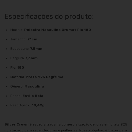
Especificações do produto:
Modelo:
Pulseira Masculina Grumet Fio 180
Tamanho:
21cm
Espessura:
7,5mm
Largura:
1,3mm
Fio:
180
Material:
Prata 925 Legítima
Gênero:
Masculina
Fecho:
Estilo Boia
Peso Aprox.:
10,42g
Silver Crown
é especializada na comercialização de joias em prata 925
no atacado para revendedoras e joalherias. Nosso objetivo é trazer para