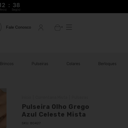
12
:
37
in(s)
Seg(s)
Fale Conosco
0
Brincos
Pulseiras
Colares
Berloques
Início
|
Correntaria Mista
|
Pulseiras
Pulseira Olho Grego
Azul Celeste Mista
SKU:
80427