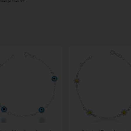
suas pratas 925.