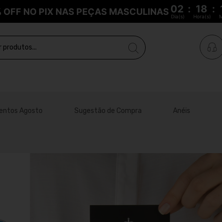
02
:
18
:
% OFF NO PIX NAS PEÇAS MASCULINAS
Dia(s)
Hora(s)
M
entos Agosto
Sugestão de Compra
Anéis