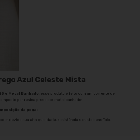
rego Azul Celeste Mista
925 e Metal Banhado
, esse produto é feito com um corrente de
composto por resina preso por metal banhado;
omposição da peça;
oder devido sua alta qualidade, resistência e custo benefício.