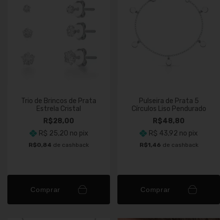
Trio de Brincos de Prata
Pulseira de Prata 5
Estrela Cristal
Círculos Liso Pendurado
R$28,00
R$48,80
R$ 25,20
no pix
R$ 43,92
no pix
R$0,84
de cashback
R$1,46
de cashback
Comprar
Comprar