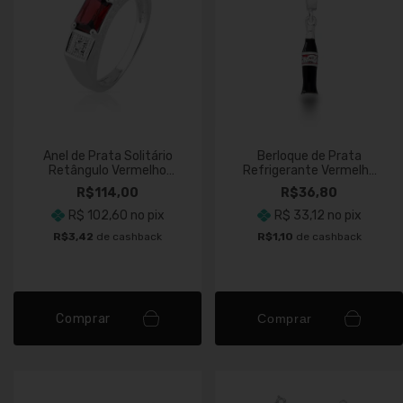
Anel de Prata Solitário
Berloque de Prata
Retângulo Vermelho
Refrigerante Vermelho
Cravejado
3,5mm Resinado
R$114,00
R$36,80
R$ 102,60
no pix
R$ 33,12
no pix
R$3,42
de cashback
R$1,10
de cashback
Comprar
Comprar