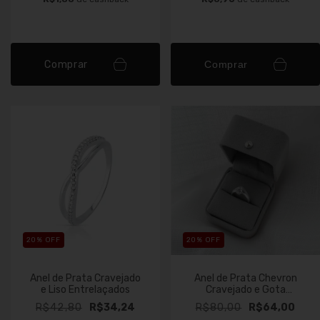
Comprar
Comprar
20
% OFF
20
% OFF
Anel de Prata Cravejado
Anel de Prata Chevron
e Liso Entrelaçados
Cravejado e Gota
Solitário
R$42,80
R$34,24
R$80,00
R$64,00