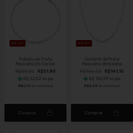
15
% OFF
15
% OFF
Pulseira de Prata
Corrente de Prata
Masculina Elo Cartier
Masculina Veneziana
Longa 3mm Fio 080
Longa 3mm Fio 085
R$68,00
R$57,80
R$166,00
R$141,10
R$ 52,02
no pix
R$ 126,99
no pix
R$1,73
de cashback
R$4,23
de cashback
Comprar
Comprar