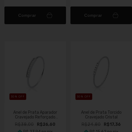
Comprar
Comprar
30
% OFF
30
% OFF
Anel de Prata Aparador
Anel de Prata Torcido
Cravejado Reforçado
Cravejado Cristal
Cristal
R$38,00
R$26,60
R$24,80
R$17,36
R$ 23,94
no pix
R$ 15,62
no pix