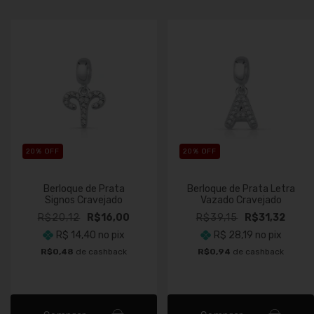
20
% OFF
20
% OFF
Berloque de Prata
Berloque de Prata Letra
Signos Cravejado
Vazado Cravejado
R$20,12
R$16,00
R$39,15
R$31,32
R$ 14,40
no pix
R$ 28,19
no pix
R$0,48
de cashback
R$0,94
de cashback