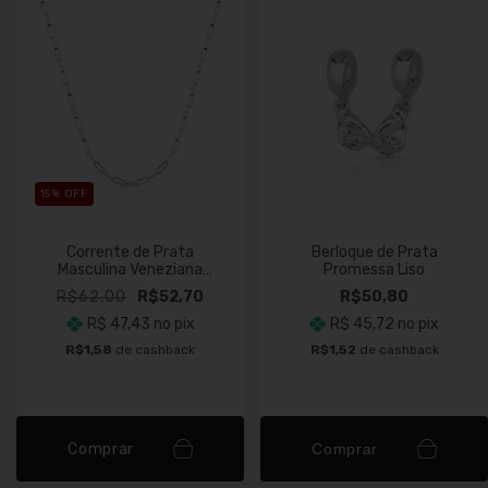
15
% OFF
Corrente de Prata
Berloque de Prata
Masculina Veneziana
Promessa Liso
Longa 2mm Fio 065
R$62,00
R$52,70
R$50,80
R$ 47,43
no pix
R$ 45,72
no pix
R$1,58
de cashback
R$1,52
de cashback
Comprar
Comprar