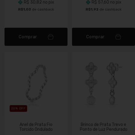
R$ 30,82
no pix
R$ 57,60
no pix
R$1,03
de cashback
R$1,92
de cashback
Comprar
Comprar
20
% OFF
Anel de Prata Fio
Brinco de Prata Trevo e
Torcido Ondulado
Ponto de Luz Pendurado