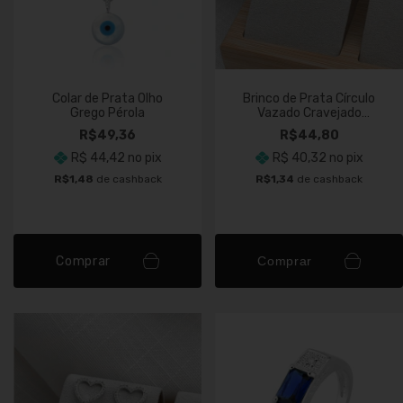
Colar de Prata Olho
Brinco de Prata Círculo
Grego Pérola
Vazado Cravejado
Cristal
R$49,36
R$44,80
R$ 44,42
no pix
R$ 40,32
no pix
R$1,48
de cashback
R$1,34
de cashback
Comprar
Comprar