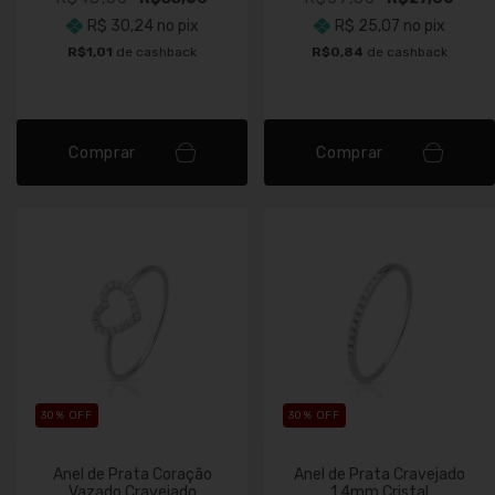
R$ 30,24
no pix
R$ 25,07
no pix
R$1,01
de cashback
R$0,84
de cashback
Comprar
Comprar
30
% OFF
30
% OFF
Anel de Prata Coração
Anel de Prata Cravejado
Vazado Cravejado
1,4mm Cristal