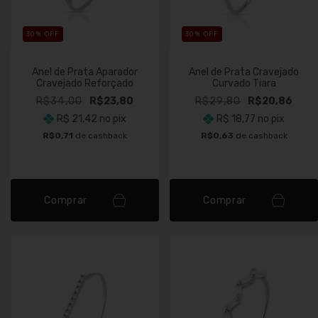
30
% OFF
30
% OFF
Anel de Prata Aparador
Anel de Prata Cravejado
Cravejado Reforçado
Curvado Tiara
R$34,00
R$23,80
R$29,80
R$20,86
R$ 21,42
no pix
R$ 18,77
no pix
R$0,71
de cashback
R$0,63
de cashback
Comprar
Comprar