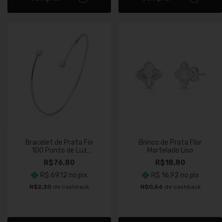
Bracelet de Prata Fio
Brinco de Prata Flor
100 Ponto de Luz
Martelado Liso
Quadrado Cristal
R$76,80
R$18,80
R$ 69,12
no pix
R$ 16,92
no pix
R$2,30
de cashback
R$0,56
de cashback