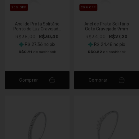
20
% OFF
20
% OFF
Anel de Prata Solitário
Anel de Prata Solitário
Ponto de Luz Cravejado
Gota Cravejado 9mm
Cristal
R$38,00
R$30,40
R$34,00
R$27,20
R$ 27,36
no pix
R$ 24,48
no pix
R$0,91
de cashback
R$0,82
de cashback
Comprar
Comprar