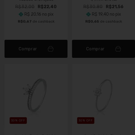
R$32,00
R$22,40
R$30,80
R$21,56
R$ 20,16
no pix
R$ 19,40
no pix
R$0,67
de cashback
R$0,65
de cashback
Comprar
Comprar
30
% OFF
30
% OFF