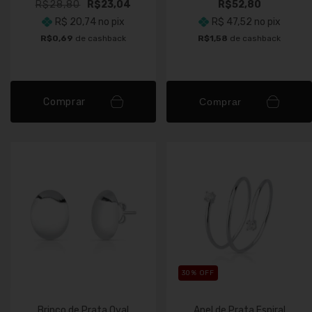
R$28,80
R$23,04
R$52,80
R$ 20,74
no pix
R$ 47,52
no pix
R$0,69
de cashback
R$1,58
de cashback
Comprar
Comprar
30
% OFF
Brinco de Prata Oval
Anel de Prata Espiral