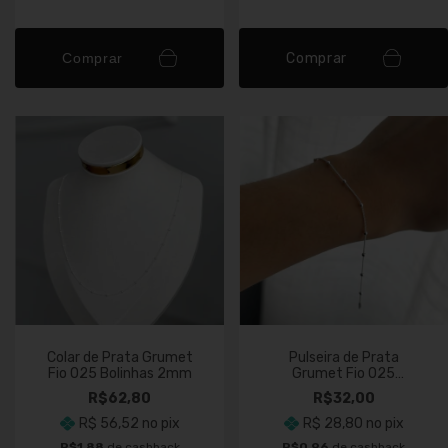
Comprar
Comprar
Colar de Prata Grumet
Pulseira de Prata
Fio 025 Bolinhas 2mm
Grumet Fio 025
Bolinhas 2mm
R$62,80
R$32,00
R$ 56,52
no pix
R$ 28,80
no pix
R$1,88
de cashback
R$0,96
de cashback