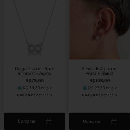
Gargantilha de Prata
Brinco de Argola de
Infinito Cravejado
Prata 3 Fileiras
Cravejado Cristal
R$78,00
R$108,00
R$ 70,20
no pix
R$ 97,20
no pix
R$2,34
de cashback
R$3,24
de cashback
Comprar
Comprar