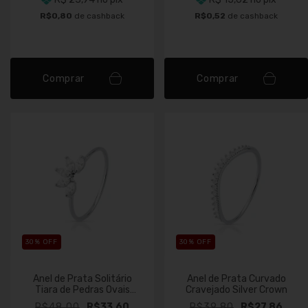
R$0,80
de cashback
R$0,52
de cashback
Comprar
Comprar
30
% OFF
30
% OFF
Anel de Prata Solitário
Anel de Prata Curvado
Tiara de Pedras Ovais
Cravejado Silver Crown
Cristal
R$48,00
R$33,60
R$39,80
R$27,86