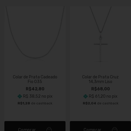
Colar de Prata Cadeado
Colar de Prata Cruz
Fio 035
14,3mm Liso
R$42,80
R$68,00
R$ 38,52
no pix
R$ 61,20
no pix
R$1,28
de cashback
R$2,04
de cashback
Comprar
Comprar