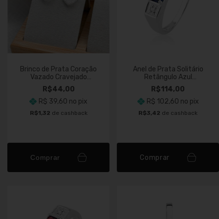
Brinco de Prata Coração
Anel de Prata Solitário
Vazado Cravejado
Retângulo Azul
Cristal
Cravejado
R$44,00
R$114,00
R$ 39,60
no pix
R$ 102,60
no pix
R$1,32
de cashback
R$3,42
de cashback
Comprar
Comprar