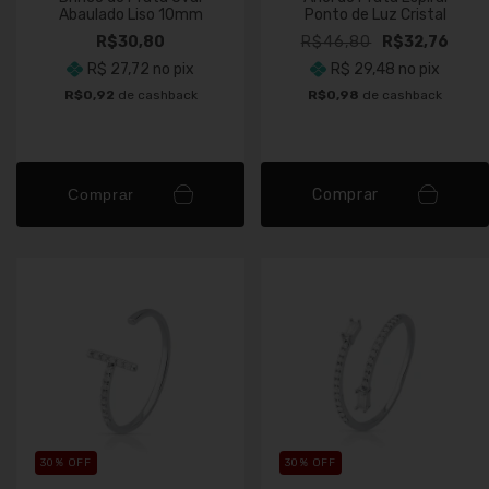
Abaulado Liso 10mm
Ponto de Luz Cristal
R$30,80
R$46,80
R$32,76
R$ 27,72
no pix
R$ 29,48
no pix
R$0,92
de cashback
R$0,98
de cashback
Comprar
Comprar
30
% OFF
30
% OFF