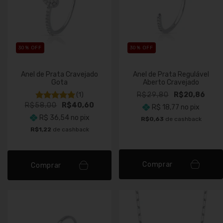
30
% OFF
30
% OFF
Anel de Prata Cravejado
Anel de Prata Regulável
Gota
Aberto Cravejado
(1)
R$29,80
R$20,86
R$58,00
R$40,60
R$ 18,77
no pix
R$ 36,54
no pix
R$0,63
de cashback
R$1,22
de cashback
Comprar
Comprar