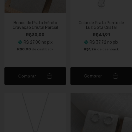
Brinco de Prata Infinito
Colar de Prata Ponto de
Cravação Cristal Parcial
Luz Gota Cristal
R$30,00
R$41,91
R$ 27,00
no pix
R$ 37,72
no pix
R$0,90
de cashback
R$1,26
de cashback
Comprar
Comprar