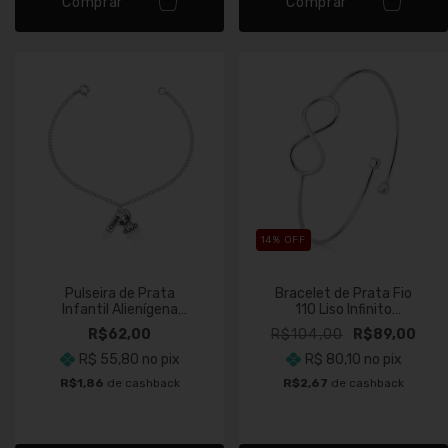
Comprar
Comprar
14
% OFF
Pulseira de Prata
Bracelet de Prata Fio
Infantil Alienígena
110 Liso Infinito
Ohana
Cravejado
R$62,00
R$104,00
R$89,00
R$ 55,80
no pix
R$ 80,10
no pix
R$1,86
de cashback
R$2,67
de cashback