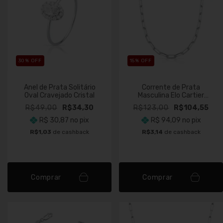
30
% OFF
15
% OFF
Anel de Prata Solitário
Corrente de Prata
Oval Cravejado Cristal
Masculina Elo Cartier
Longa 3mm Fio 080
R$49,00
R$34,30
R$123,00
R$104,55
R$ 30,87
no pix
R$ 94,09
no pix
R$1,03
de cashback
R$3,14
de cashback
Comprar
Comprar