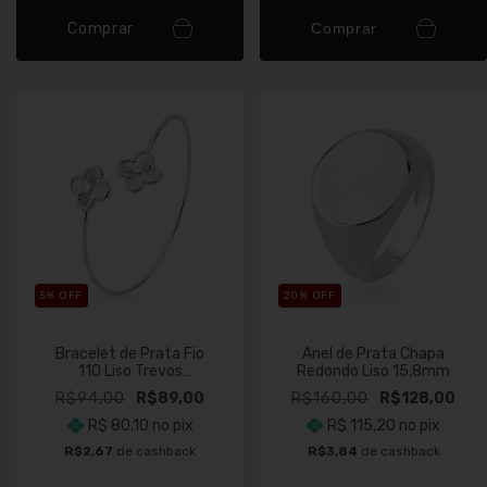
Comprar
Comprar
5
% OFF
20
% OFF
Bracelet de Prata Fio
Anel de Prata Chapa
110 Liso Trevos
Redondo Liso 15,8mm
Detalhados
R$94,00
R$89,00
R$160,00
R$128,00
R$ 80,10
no pix
R$ 115,20
no pix
R$2,67
de cashback
R$3,84
de cashback