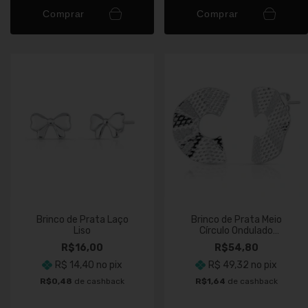
Comprar
Comprar
Brinco de Prata Laço
Brinco de Prata Meio
Liso
Círculo Ondulado
Martelado
R$16,00
R$54,80
R$ 14,40
no pix
R$ 49,32
no pix
R$0,48
de cashback
R$1,64
de cashback