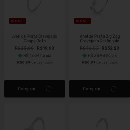
30
% OFF
30
% OFF
Anel de Prata Cravejado
Anel de Prata Zig Zag
Chapa Reto
Cravejado Retângulo
R$28,00
R$19,60
R$46,00
R$32,20
R$ 17,64
no pix
R$ 28,98
no pix
R$0,59
de cashback
R$0,97
de cashback
Comprar
Comprar